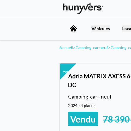
Véhicules
Loca
Accueil
>
Camping-car neuf
>
Camping-c
Vendu
Adria MATRIX AXESS 
DC
Camping-car - neuf
2024 - 4 places
Vendu
78 390