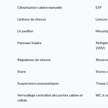
Climatisation cabine manuelle
ESP
Limiteur de vitesse
Liseuse
Lit pavillon
Moustiqu
Panneau Solaire
Réfrigér
220V)
Régulateur de vitesse
Réservo
Store
Stores 
Suspensions pneumatiques
Truma C
Verrouillage centralisé des portes cabine et
WC à ca
cellule