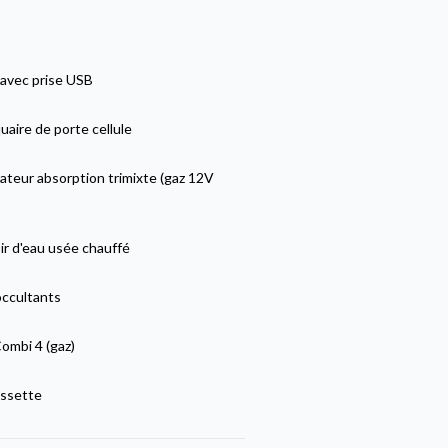
 avec prise USB
aire de porte cellule
ateur absorption trimixte (gaz 12V
ir d'eau usée chauffé
occultants
ombi 4 (gaz)
ssette