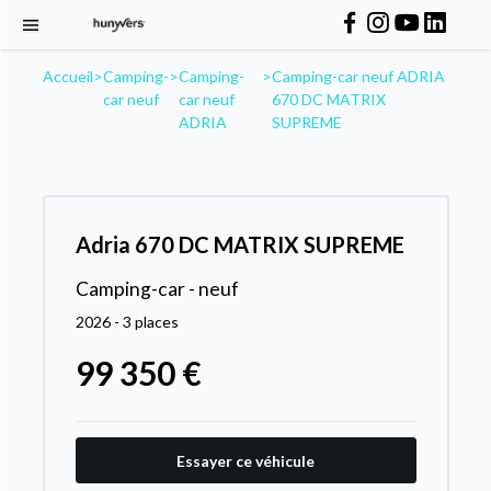
Accueil
>
Camping-
>
Camping-
>
Camping-car neuf ADRIA
car neuf
car neuf
670 DC MATRIX
ADRIA
SUPREME
Adria 670 DC MATRIX SUPREME
Camping-car - neuf
2026 - 3 places
99 350 €
Essayer ce véhicule