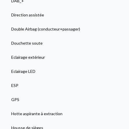
DAB_+
Direction assistée
Double Airbag (conducteur+passager)
Douchette soute
Eclairage extérieur
Eclairage LED
ESP
GPS
Hotte aspirante à extraction
Housse de sièges