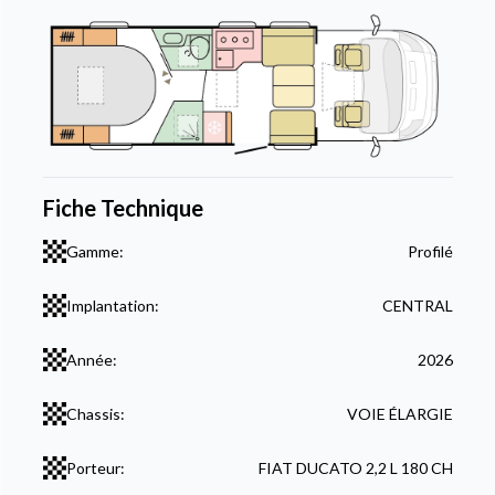
Fiche Technique
Gamme:
Profilé
Implantation:
CENTRAL
Année:
2026
Chassis:
VOIE ÉLARGIE
Porteur:
FIAT DUCATO 2,2 L 180 CH