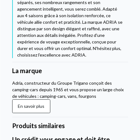
séparés, ses nombreux rangements et son
agencement intelligent, vous serez comblé. Adapté
aux 4 saisons grâce à son isolation renforcée, ce
véhicule allie confort et praticité. La marque ADRIA se
distingue par son design élégant et raffiné, avec une
attention aux détails inégalée. Profitez d'une
expérience de voyage exceptionnelle, conçue pour
durer et vous offrir un confort optimal. N'hésitez plus,
choisissez l'excellence avec ADRIA.
La marque
Adria, constructeur du Groupe Trigano conçoit des
camping-cars depuis 1965 et vous propose un large choix
de véhicules : camping-cars, vans, fourgons
En savoir plus
Produits similaires
Un crédit vous engage et doit être