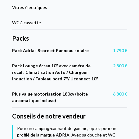
Vitres électriques
WC à cassette
Packs
Pack Adria : Store et Panneau solaire
1 790 €
Pack Lounge écran 10" avec caméra de
2 800 €
recul : Climatisation Auto / Chargeur
induction / Tableau bord 7''/ Uconnect 10"
Plus value motorisation 180cv (boite
6 800 €
automatique incluse)
Conseils de notre vendeur
Pour un camping-car haut de gamme, optez pour un
profilé de la marque ADRIA. Avec sa douche et WC