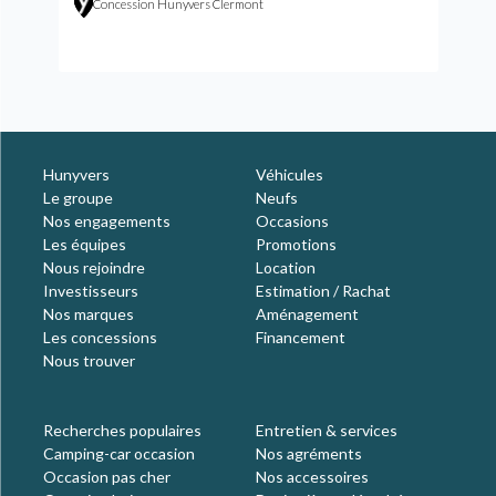
Concession Hunyvers Clermont
Hunyvers
Véhicules
Le groupe
Neufs
Nos engagements
Occasions
Les équipes
Promotions
Nous rejoindre
Location
Investisseurs
Estimation / Rachat
Nos marques
Aménagement
Les concessions
Financement
Nous trouver
Recherches populaires
Entretien & services
Camping-car occasion
Nos agréments
Occasion pas cher
Nos accessoires