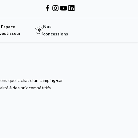
Nos
Espace
vestisseur
concessions
ons que l'achat d'un camping-car
ité à des prix compétitifs.