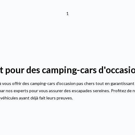
1
pour des camping-cars d'occasio
ous offrir des camping-cars d'occasion pas chers tout en garantissant l
ar nos experts pour vous assurer des escapades sereines. Profitez de no
véhicules ayant déjà fait leurs preuves.