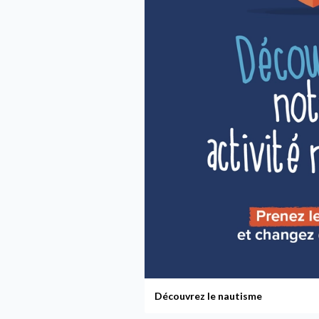
Découvrez le nautisme