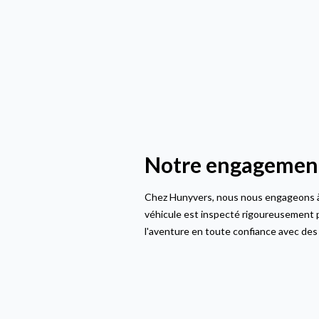
Notre engagement 
Chez Hunyvers, nous nous engageons à v
véhicule est inspecté rigoureusement p
l'aventure en toute confiance avec des 