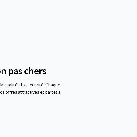
n pas chers
a qualité et la sécurité. Chaque
s offres attractives et partez à