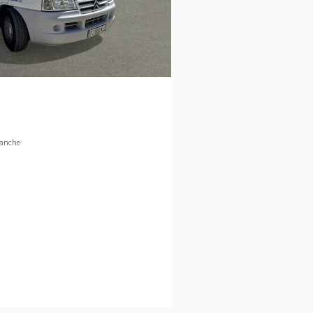
lanche