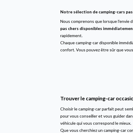
Notre sélection de camping-cars pa
Nous comprenons que lorsque l'envie d
pas chers disponibles immédiatemen
rapidement.
Chaque camping-car disponible immédia
confort. Vous pouvez être sûr que vous 
Trouver le camping-car occasio
Choisir le camping-car parfait peut sem
pour vous conseiller et vous guider da
véhicule qui vous correspond le mieux.
Que vous cherchiez un camping-car com