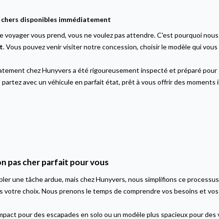
s chers disponibles immédiatement
e voyager vous prend, vous ne voulez pas attendre. C'est pourquoi no
t
. Vous pouvez venir visiter notre concession, choisir le modèle qui vous
tement chez Hunyvers a été rigoureusement inspecté et préparé pour ga
partez avec un véhicule en parfait état, prêt à vous offrir des moments in
n pas cher parfait pour vous
bler une tâche ardue, mais chez Hunyvers, nous simplifions ce processus
ns votre choix. Nous prenons le temps de comprendre vos besoins et vos
pact pour des escapades en solo ou un modèle plus spacieux pour des v