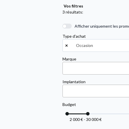
Vos filtres
3 résultats:
Afficher uniquement les prom
Type d'achat
×
Occasion
Marque
Implantation
Budget
2 000 € - 30 000 €