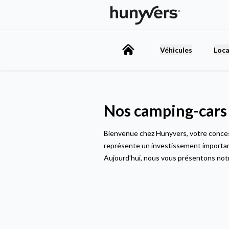
Véhicules
Loca
Nos camping-cars 
Bienvenue chez
Hunyvers
, votre conc
représente un investissement important
Aujourd'hui, nous vous présentons no