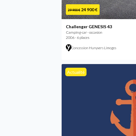
24 900 €
29 900 €
Challenger GENESIS 43
Camping-car - occasion
2006 - 6 places
Concession Hunyvers Limoges
Actualité