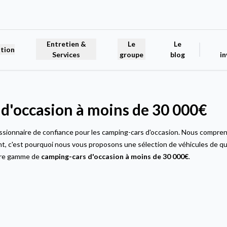
Entretien &
Le
Le
tion
Services
groupe
blog
in
d'occasion à moins de 30 000€
essionnaire de confiance pour les camping-cars d'occasion. Nous compren
, c'est pourquoi nous vous proposons une sélection de véhicules de qual
tre gamme de
camping-cars d'occasion à moins de 30 000€
.