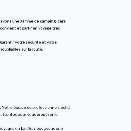
us avons une gamme de
camping-cars
 convient et partir en voyage très
rantir votre sécurité et votre
oubliables sur la route.
. Notre équipe de professionnels est là
 attentes pour vous proposer le
oyages en famille, nous avons une