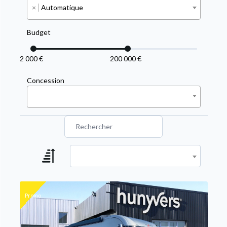
×
Automatique
Budget
2 000 €
200 000 €
Concession
Promo