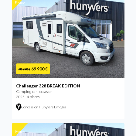
Promo
69 900 €
70 990 €
Challenger 328 BREAK EDITION
Camping-car - occasion
2025 - 4 places
Concession Hunyvers Limoges
Promo