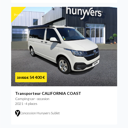
Promo
54 400 €
59 900 €
Transporteur CALIFORNIA COAST
Camping-car - occasion
2021 - 4 places
Concession Hunyvers Sublet