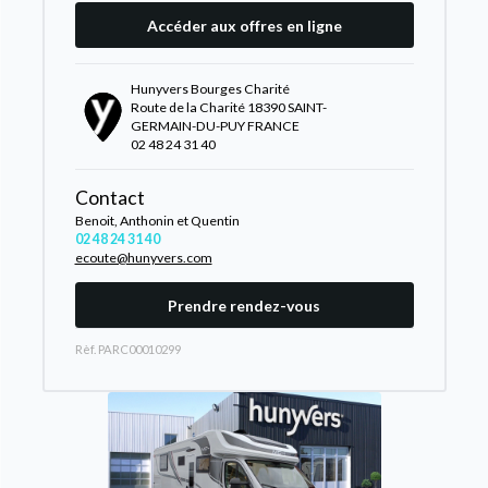
Accéder aux offres en ligne
Hunyvers Bourges Charité
Route de la Charité 18390 SAINT-
GERMAIN-DU-PUY FRANCE
02 48 24 31 40
Contact
Benoit, Anthonin et Quentin
02 48 24 31 40
ecoute@hunyvers.com
Prendre rendez-vous
Rèf. PARC00010299