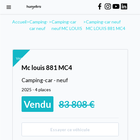
Accueil
>
Camping-
>
Camping-car
>
Camping-car neuf
car neuf
neuf MC LOUIS
MC LOUIS 881 MC4
Vendu
Mc louis 881 MC4
Camping-car - neuf
2025 - 4 places
Vendu
83 808 €
Essayer ce véhicule