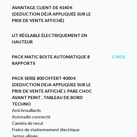
AVANTAGE CLIENT DE 4140 €
(DEDUCTION DÉJÀ APPLIQUÉE SUR LE
PRIX DE VENTE AFFICHÉ)
LIT RÉGLABLE ÉLECTRIQUEMENT EN
HAUTEUR
PACK MATIC BOITE AUTOMATIQUE 8
3 340 €
RAPPORTS
PACK SERIE 800 OFFERT 4000 €
(DEDUCTION DEJA APPLIQUEE SUR LE
PRIX DE VENTE AFFICHÉ ): PARE CHOC
AVANT PEINT , TABLEAU DE BORD
TECHNO
Anti brouillards
Autoradio connecté
Caméra de recul
Freins de stationnement électrique
Jantes alliage