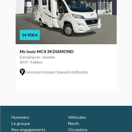
54 900 €
Mc louis MC4 34 DIAMOND
Camping-car - occasion
2017 - 4 places
Concession Hunyvers Soyaux Croix Blanche
Hunyvers
Véhicules
Le groupe
Neufs
Nos engagements
Occasions