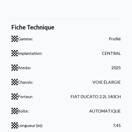
Fiche Technique
Gamme:
Profilé
Implantation:
CENTRAL
Année:
2025
Chassis:
VOIE ÉLARGIE
Porteur:
FIAT DUCATO 2.2L 140CH
Boîte:
AUTOMATIQUE
Longueur (m):
7,45