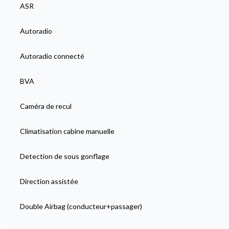
ASR
Autoradio
Autoradio connecté
BVA
Caméra de recul
Climatisation cabine manuelle
Detection de sous gonflage
Direction assistée
Double Airbag (conducteur+passager)