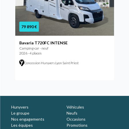
79 890 €
Bavaria T720FC INTENSE
Camping-car - neuf
2026 - 4 places
Concession Hunyvers Lyon Saint Priest
Hunyvers
Véhicules
Le groupe
Neufs
Nos engagements
Occasions
Les équipes
Promotions