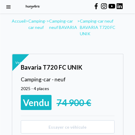
Accueil
>
Camping-
>
Camping-car
>
Camping-car neuf
car neuf
neuf BAVARIA
BAVARIA T720 FC
UNIK
Vendu
Bavaria T720 FC UNIK
Camping-car - neuf
2025 - 4 places
Vendu
74 900 €
Essayer ce véhicule