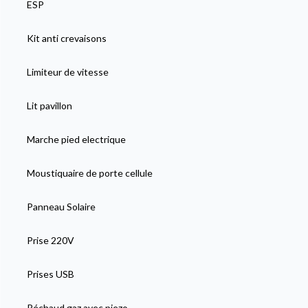
ESP
Kit anti crevaisons
Limiteur de vitesse
Lit pavillon
Marche pied electrique
Moustiquaire de porte cellule
Panneau Solaire
Prise 220V
Prises USB
Réchaud gaz avec piezo