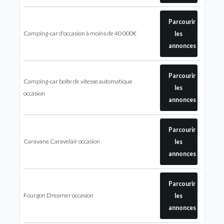
Parcourir
Camping-car d'occasion à moins de 40 000€
les
annonces
Parcourir
Camping-car boîte de vitesse automatique
les
occasion
annonces
Parcourir
Caravane Caravelair occasion
les
annonces
Parcourir
Fourgon Dreamer occasion
les
annonces