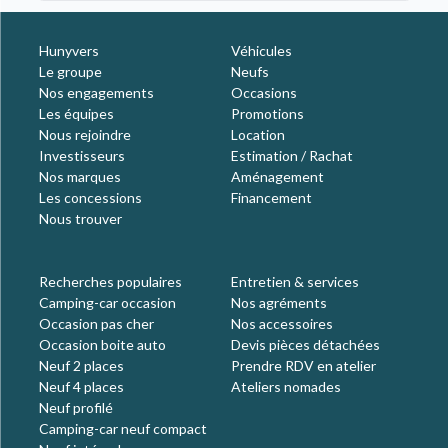
Hunyvers
Véhicules
Le groupe
Neufs
Nos engagements
Occasions
Les équipes
Promotions
Nous rejoindre
Location
Investisseurs
Estimation / Rachat
Nos marques
Aménagement
Les concessions
Financement
Nous trouver
Recherches populaires
Entretien & services
Camping-car occasion
Nos agréments
Occasion pas cher
Nos accessoires
Occasion boite auto
Devis pièces détachées
Neuf 2 places
Prendre RDV en atelier
Neuf 4 places
Ateliers nomades
Neuf profilé
Camping-car neuf compact