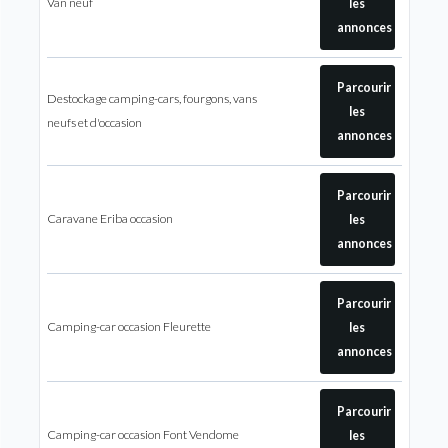
Van neuf
les
annonces
Parcourir
Destockage camping-cars, fourgons, vans
les
neufs et d'occasion
annonces
Parcourir
Caravane Eriba occasion
les
annonces
Parcourir
Camping-car occasion Fleurette
les
annonces
Parcourir
Camping-car occasion Font Vendome
les