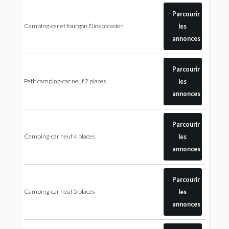
Parcourir
Camping-car et fourgon Elios occasion
les
annonces
Parcourir
Petit camping-car neuf 2 places
les
annonces
Parcourir
Camping-car neuf 4 places
les
annonces
Parcourir
Camping-car neuf 5 places
les
annonces