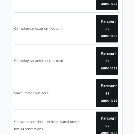
annonces
Parcourir
Camping-car occasion Hobby
les
annonces
Parcourir
Camping-car automatique neuf
les
annonces
Parcourir
Van automatique neuf
les
annonces
Parcourir
Caravane occasion — Achetez dans l'une de
les
nos 14 concessions
annonces