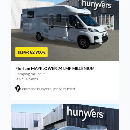
82 900 €
88 290 €
Florium MAYFLOWER 74 LMF MILLENIUM
Camping-car - neuf
2025 - 4 places
Concession Hunyvers Lyon Saint Priest