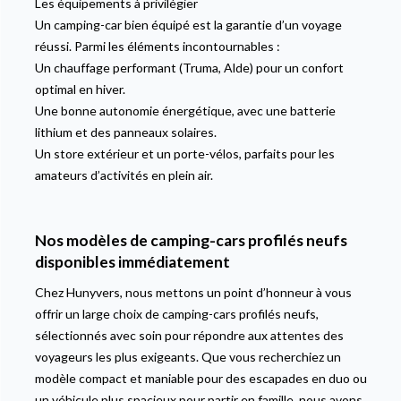
Les équipements à privilégier
Un camping-car bien équipé est la garantie d’un voyage
réussi. Parmi les éléments incontournables :
Un chauffage performant (Truma, Alde) pour un confort
optimal en hiver.
Une bonne autonomie énergétique, avec une batterie
lithium et des panneaux solaires.
Un store extérieur et un porte-vélos, parfaits pour les
amateurs d’activités en plein air.
Nos modèles de camping-cars profilés neufs
disponibles immédiatement
Chez Hunyvers, nous mettons un point d’honneur à vous
offrir un large choix de camping-cars profilés neufs,
sélectionnés avec soin pour répondre aux attentes des
voyageurs les plus exigeants. Que vous recherchiez un
modèle compact et maniable pour des escapades en duo ou
un véhicule plus spacieux pour partir en famille, nous avons