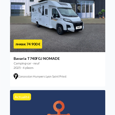
74 900 €
79 900 €
Bavaria T740FGJ NOMADE
Camping-car - neuf
2025 - 4 places
Concession Hunyvers Lyon Saint Priest
Actualité