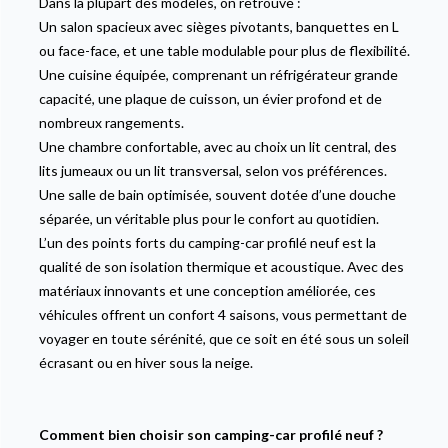
Dans la plupart des modèles, on retrouve :
Un salon spacieux avec sièges pivotants, banquettes en L
ou face-face, et une table modulable pour plus de flexibilité.
Une cuisine équipée, comprenant un réfrigérateur grande
capacité, une plaque de cuisson, un évier profond et de
nombreux rangements.
Une chambre confortable, avec au choix un lit central, des
lits jumeaux ou un lit transversal, selon vos préférences.
Une salle de bain optimisée, souvent dotée d’une douche
séparée, un véritable plus pour le confort au quotidien.
L’un des points forts du camping-car profilé neuf est la
qualité de son isolation thermique et acoustique. Avec des
matériaux innovants et une conception améliorée, ces
véhicules offrent un confort 4 saisons, vous permettant de
voyager en toute sérénité, que ce soit en été sous un soleil
écrasant ou en hiver sous la neige.
Comment bien choisir son camping-car profilé neuf ?