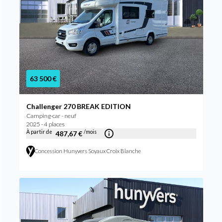
63 500 €
Challenger 270 BREAK EDITION
Camping-car - neuf
2025 - 4 places
À partir de
/mois
487,67 €
Concession Hunyvers Soyaux Croix Blanche