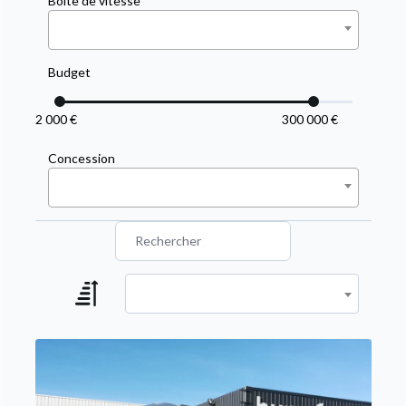
Boîte de vitesse
Budget
2 000 €
300 000 €
Concession