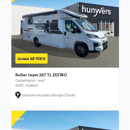
68 900 €
72 400 €
Roller team 267 TL ZEFIRO
Camping-car - neuf
2025 - 4 places
Concession Hunyvers Bourges Charité
Promo