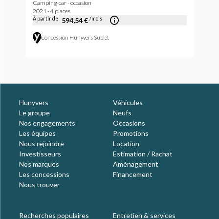
Camping-car - occasion
2021 - 4 places
À partir de
/mois
594,54 €
Concession Hunyvers Sublet
Hunyvers
Véhicules
Le groupe
Neufs
Nos engagements
Occasions
Les équipes
Promotions
Nous rejoindre
Location
Investisseurs
Estimation / Rachat
Nos marques
Aménagement
Les concessions
Financement
Nous trouver
Recherches populaires
Entretien & services