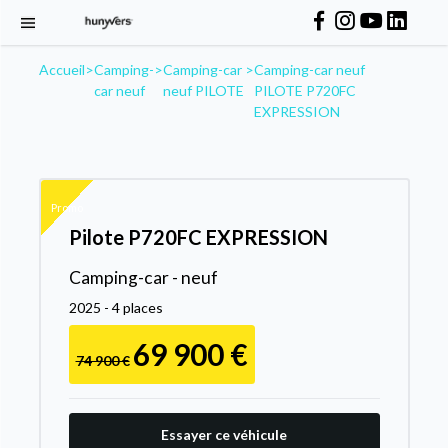
Accueil
>
Camping-
>
Camping-car
>
Camping-car neuf
car neuf
neuf PILOTE
PILOTE P720FC
EXPRESSION
Promo
Pilote P720FC EXPRESSION
Camping-car - neuf
2025 - 4 places
69 900 €
74 900 €
Essayer ce véhicule