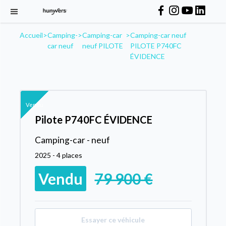
Accueil
>
Camping-
>
Camping-car
>
Camping-car neuf
car neuf
neuf PILOTE
PILOTE P740FC
ÉVIDENCE
Vendu
Pilote P740FC ÉVIDENCE
Camping-car - neuf
2025 - 4 places
Vendu
79 900 €
Essayer ce véhicule