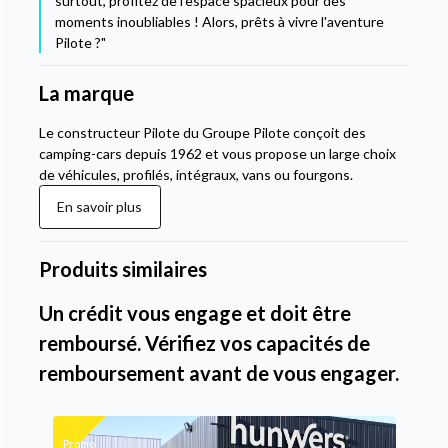
surtout, profitez de l'espace spacieux pour des
moments inoubliables ! Alors, prêts à vivre l'aventure
Pilote ?"
La marque
Le constructeur Pilote du Groupe Pilote conçoit des
camping-cars depuis 1962 et vous propose un large choix
de véhicules, profilés, intégraux, vans ou fourgons.
En savoir plus
Produits similaires
Un crédit vous engage et doit être
remboursé. Vérifiez vos capacités de
remboursement avant de vous engager.
Promo