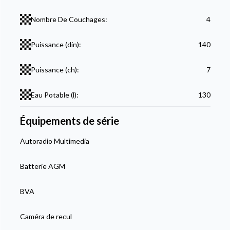
Nombre De Couchages:
4
Puissance (din):
140
Puissance (ch):
7
Eau Potable (l):
130
Équipements de série
Autoradio Multimedia
Batterie AGM
BVA
Caméra de recul