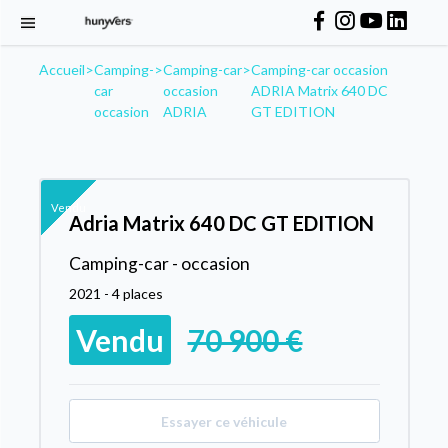
Accueil
>
Camping-
>
Camping-car
>
Camping-car occasion
car
occasion
ADRIA Matrix 640 DC
occasion
ADRIA
GT EDITION
Vendu
Adria Matrix 640 DC GT EDITION
Camping-car - occasion
2021 - 4 places
Vendu
70 900 €
Essayer ce véhicule