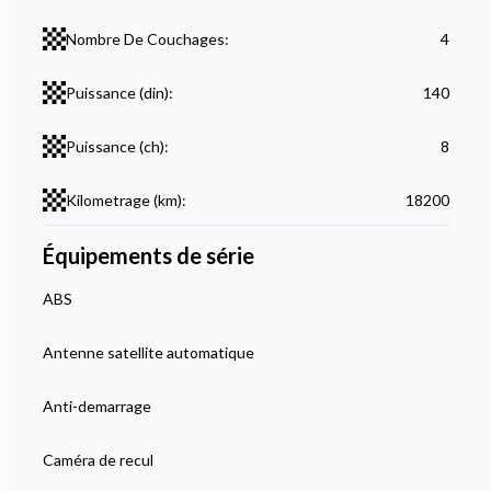
Nombre De Couchages:
4
Puissance (din):
140
Puissance (ch):
8
Kilometrage (km):
18200
Équipements de série
ABS
Antenne satellite automatique
Anti-demarrage
Caméra de recul