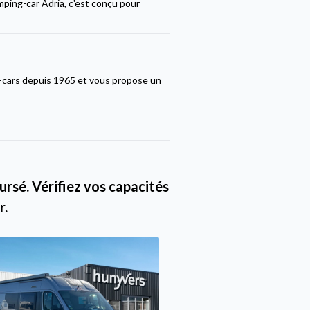
camping-car Adria, c'est conçu pour
-cars depuis 1965 et vous propose un
rsé. Vérifiez vos capacités
r.
Promo