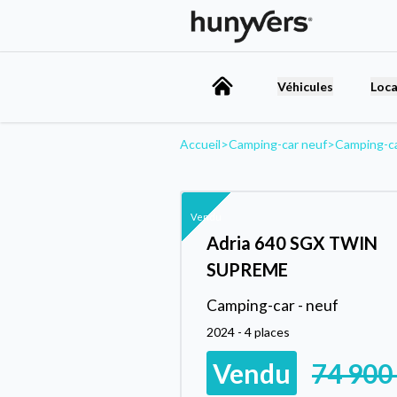
Véhicules
Loca
Accueil
>
Camping-car neuf
>
Camping-c
Vendu
Adria 640 SGX TWIN
SUPREME
Camping-car - neuf
2024 - 4 places
Vendu
74 900