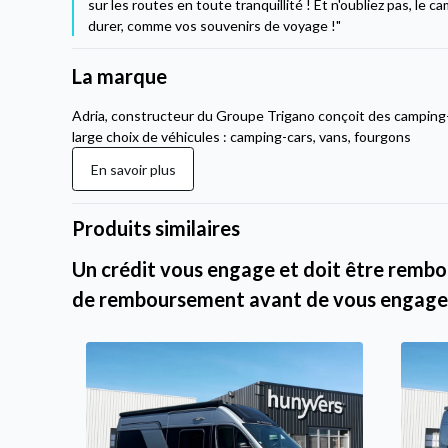
sur les routes en toute tranquillité ! Et n'oubliez pas, le 
durer, comme vos souvenirs de voyage !"
La marque
Adria, constructeur du Groupe Trigano conçoit des camping
large choix de véhicules : camping-cars, vans, fourgons
En savoir plus
Produits similaires
Un crédit vous engage et doit être rembou
de remboursement avant de vous engage