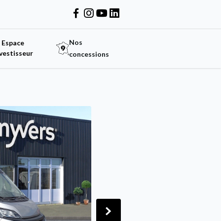
Nos
Espace
vestisseur
concessions