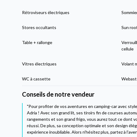
Rétroviseurs électriques
Sommier
Stores occultants
Sun roo
Table + rallonge
Verrouil
cellule
Vitres électriques
Volant 
WC à cassette
Webasto
Conseils de notre vendeur
"Pour profiter de vos aventures en camping-car avec style
Adria ! Avec son grand lit, ses tiroirs fin de courses aut
rangements et son grand frigo, vous aurez tout ce dont 
réussi. De plus, sa conception optimale et son design él
expérience inoubliable. Alors n'hésitez plus, partez à l'ave