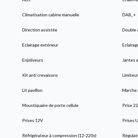
Climatisation cabine manuelle
DAB_+
Direction assistée
Double 
Eclairage extérieur
Eclaira
Enjoliveurs
Jantes a
Kit anti crevaisons
Limiteur
Lit pavillon
Marche 
Moustiquaire de porte cellule
Prise 2
Prises 12V
Prises 
Réfrigérateur à compression (12-220v)
Régulat