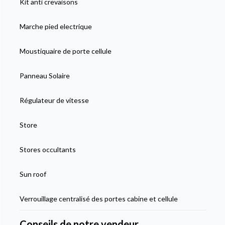
Kit anti crevaisons
Marche pied electrique
Moustiquaire de porte cellule
Panneau Solaire
Régulateur de vitesse
Store
Stores occultants
Sun roof
Verrouillage centralisé des portes cabine et cellule
Conseils de notre vendeur