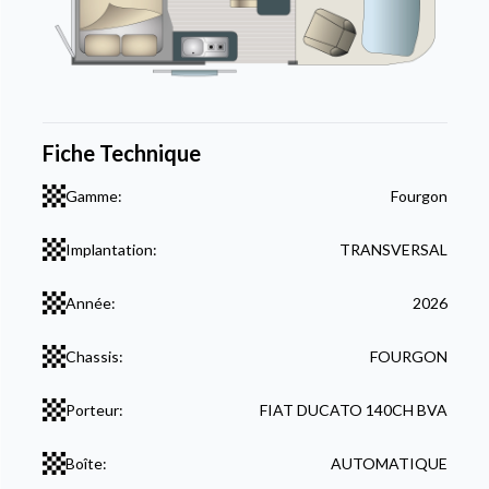
Fiche Technique
Gamme:
Fourgon
Implantation:
TRANSVERSAL
Année:
2026
Chassis:
FOURGON
Porteur:
FIAT DUCATO 140CH BVA
Boîte:
AUTOMATIQUE