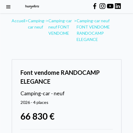
Accueil
>
Camping-
>
Camping-car
>
Camping-car neuf
car neuf
neuf FONT
FONT VENDOME
VENDOME
RANDOCAMP
ELEGANCE
Font vendome RANDOCAMP
ELEGANCE
Camping-car - neuf
2026 - 4 places
66 830 €