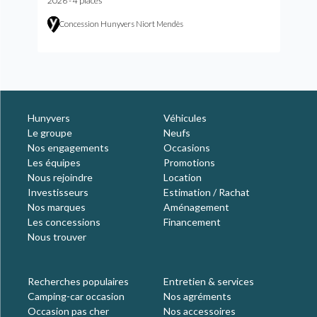
2026 - 4 places
Concession Hunyvers Niort Mendès
Hunyvers
Véhicules
Le groupe
Neufs
Nos engagements
Occasions
Les équipes
Promotions
Nous rejoindre
Location
Investisseurs
Estimation / Rachat
Nos marques
Aménagement
Les concessions
Financement
Nous trouver
Recherches populaires
Entretien & services
Camping-car occasion
Nos agréments
Occasion pas cher
Nos accessoires