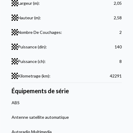
Largeur (m):
2,05
Hauteur (m):
2,58
Nombre De Couchages:
2
Puissance (din):
140
Puissance (ch):
8
Kilometrage (km):
42291
Équipements de série
ABS
Antenne satellite automatique
Autoradio Multimedia