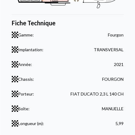
Fiche Technique
Gamme:
Fourgon
Implantation:
TRANSVERSAL
Année:
2021
Chassis:
FOURGON
Porteur:
FIAT DUCATO 2,3 L 140 CH
Boîte:
MANUELLE
Longueur (m):
5,99