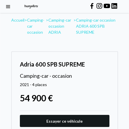
Accueil
>
Camping-
>
Camping-car
>
Camping-car occasion
car
occasion
ADRIA 600 SPB
occasion
ADRIA
SUPREME
Adria 600 SPB SUPREME
Camping-car - occasion
2021 - 4 places
54 900 €
Essayer ce véhicule