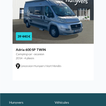
39 440 €
Adria 600 SP TWIN
Camping-car - occasion
2014 - 4 places
Concession Hunyvers Niort Mendès
Hunyvers
Véhicules