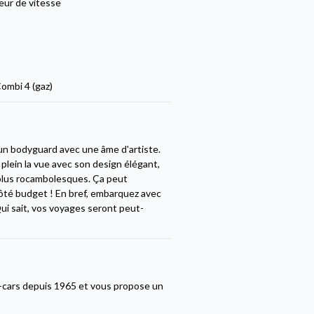
eur de vitesse
ombi 4 (gaz)
un bodyguard avec une âme d'artiste.
plein la vue avec son design élégant,
 plus rocambolesques. Ça peut
 côté budget ! En bref, embarquez avec
Qui sait, vos voyages seront peut-
-cars depuis 1965 et vous propose un