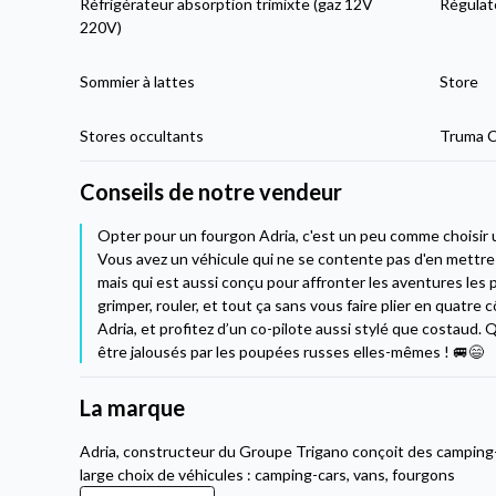
Réfrigérateur absorption trimixte (gaz 12V
Régulat
220V)
Sommier à lattes
Store
Stores occultants
Truma C
Conseils de notre vendeur
Opter pour un fourgon Adria, c'est un peu comme choisir 
Vous avez un véhicule qui ne se contente pas d'en mettre 
mais qui est aussi conçu pour affronter les aventures les
grimper, rouler, et tout ça sans vous faire plier en quatre
Adria, et profitez d’un co-pilote aussi stylé que costaud. 
être jalousés par les poupées russes elles-mêmes ! 🚐😄
La marque
Adria, constructeur du Groupe Trigano conçoit des camping
large choix de véhicules : camping-cars, vans, fourgons