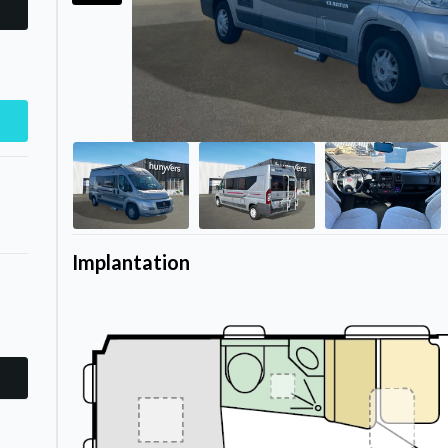
Implantation