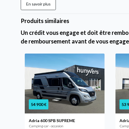
En savoir plus
Produits similaires
Un crédit vous engage et doit être rembou
de remboursement avant de vous engage
54 900 €
53 
Adria 600 SPB SUPREME
Adri
Camping-car - occasion
Campin