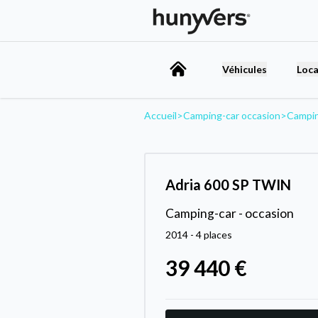
Véhicules
Loca
Accueil
>
Camping-car occasion
>
Campin
Adria 600 SP TWIN
Camping-car - occasion
2014 - 4 places
39 440 €