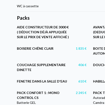
WC à cassette
Packs
AIDE CONSTRUCTEUR DE 3000 €
AVANTA
( DÉDUCTION DÉJÀ APPLIQUÉE
(DEDUC
SUR LE PRIX DE VENTE AFFICHÉ )
SUR LE
BOISERIE CHÊNE CLAIR
1 835 €
BOITE 
AUTOM
COUCHAGE SUPPLEMENTAIRE
406 €
DOUCH
DINETTE
FENETRE DANS LA SALLE D'EAU
610 €
HABILL
PACK CONFORT 1 : MONO
2 245 €
PACK T
CONTROL CS
Autorad
Batterie GEL
Caméra 