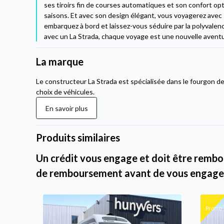
ses tiroirs fin de courses automatiques et son confort opt
saisons. Et avec son design élégant, vous voyagerez avec s
embarquez à bord et laissez-vous séduire par la polyvalenc
avec un La Strada, chaque voyage est une nouvelle aventu
La marque
Le constructeur La Strada est spécialisée dans le fourgon d
choix de véhicules.
En savoir plus
Produits similaires
Un crédit vous engage et doit être rembou
de remboursement avant de vous engage
Promo