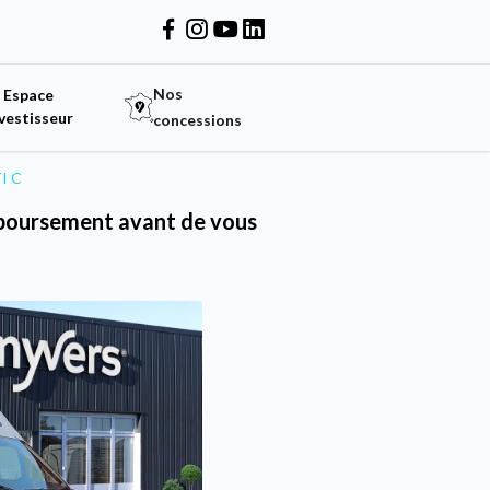
Nos
Espace
vestisseur
concessions
I C
emboursement avant de vous