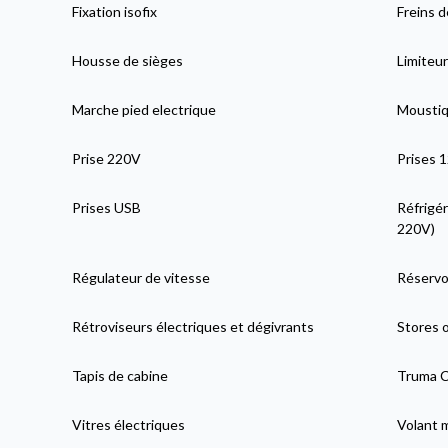
Fixation isofix
Freins 
Housse de sièges
Limiteur
Marche pied electrique
Moustiqu
Prise 220V
Prises 
Prises USB
Réfrigér
220V)
Régulateur de vitesse
Réservoi
Rétroviseurs électriques et dégivrants
Stores 
Tapis de cabine
Truma C
Vitres électriques
Volant 