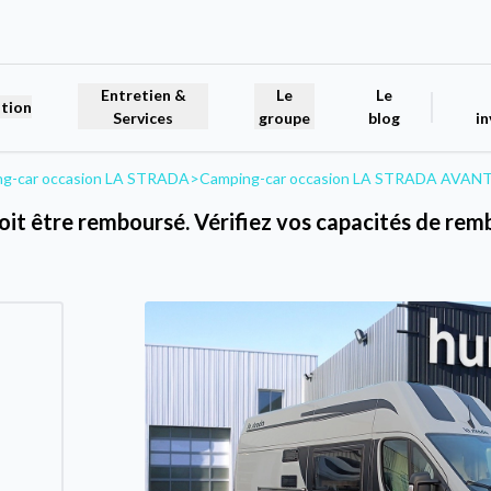
Entretien &
Le
Le
tion
Services
groupe
blog
in
g-car occasion LA STRADA
>
Camping-car occasion LA STRADA AVANT
oit être remboursé. Vérifiez vos capacités de r