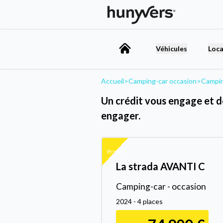
Véhicules
Loca
Accueil
>
Camping-car occasion
>
Campin
Un crédit vous engage et d
engager.
Promo
La strada AVANTI C
Camping-car - occasion
2024 - 4 places