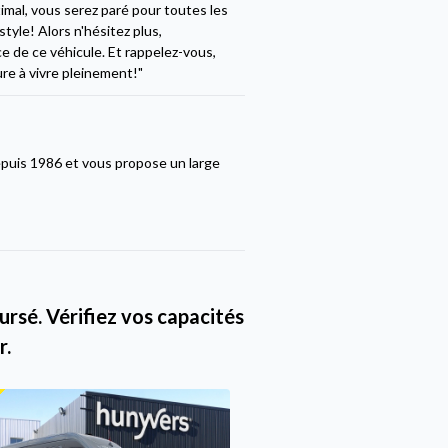
imal, vous serez paré pour toutes les
tyle! Alors n'hésitez plus,
e de ce véhicule. Et rappelez-vous,
re à vivre pleinement!"
epuis 1986 et vous propose un large
rsé. Vérifiez vos capacités
r.