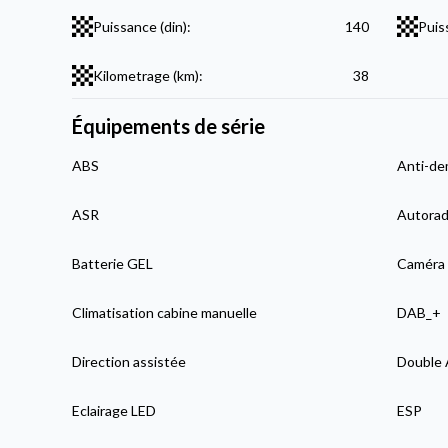
Puissance (din):
140
Puis
Kilometrage (km):
38
Équipements de série
ABS
Anti-de
ASR
Autorad
Batterie GEL
Caméra 
Climatisation cabine manuelle
DAB_+
Direction assistée
Double 
Eclairage LED
ESP