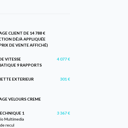
GE CLIENT DE 14 788 €
TION DÉJÀ APPLIQUÉE
 PRIX DE VENTE AFFICHÉ)
DE VITESSE
4 077 €
ATIQUE 9 RAPPORTS
ETTE EXTERIEUR
301 €
AGE VELOURS CREME
ECHNIQUE 1
3 367 €
io Multimedia
de recul