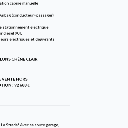
ation cabine manuelle
Airbag (conducteur+passager)
de stationnement électrique
r diesel 90 L
eurs électriques et dégivrants
LONS CHÊNE CLAIR
E VENTE HORS
ION : 92 688 €
 La Strada! Avec sa soute garage,