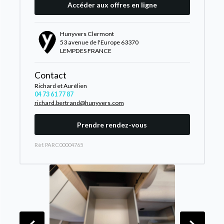
Accéder aux offres en ligne
Hunyvers Clermont
53 avenue de l'Europe 63370
LEMPDES FRANCE
Contact
Richard et Aurélien
04 73 61 77 87
richard.bertrand@hunyvers.com
Prendre rendez-vous
Rèf. PARC00004765