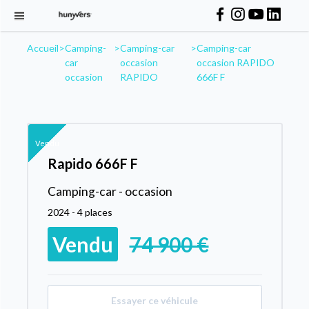
Accueil
>
Camping-
>
Camping-car
>
Camping-car
car
occasion
occasion RAPIDO
occasion
RAPIDO
666F F
Vendu
Rapido 666F F
Camping-car - occasion
2024 - 4 places
Vendu
74 900 €
Essayer ce véhicule