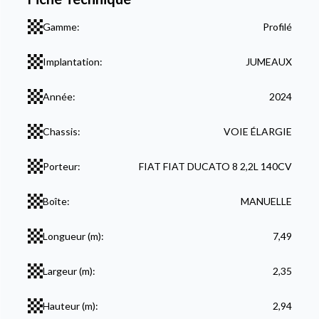
Gamme:
Profilé
Implantation:
JUMEAUX
Année:
2024
Chassis:
VOIE ÉLARGIE
Porteur:
FIAT FIAT DUCATO 8 2,2L 140CV
Boîte:
MANUELLE
Longueur (m):
7,49
Largeur (m):
2,35
Hauteur (m):
2,94