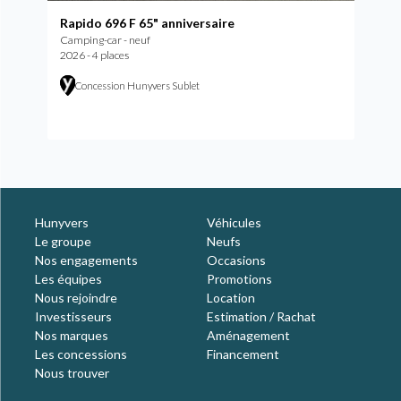
Rapido 696 F 65" anniversaire
Camping-car - neuf
2026 - 4 places
Concession Hunyvers Sublet
Hunyvers
Véhicules
Le groupe
Neufs
Nos engagements
Occasions
Les équipes
Promotions
Nous rejoindre
Location
Investisseurs
Estimation / Rachat
Nos marques
Aménagement
Les concessions
Financement
Nous trouver