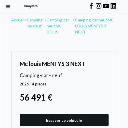
Accueil
>
Camping-
>
Camping-car
>
Camping-car neuf MC
car neuf
neuf MC
LOUIS MENFYS 3
LOUIS
NEXT
Mc louis MENFYS 3 NEXT
Camping-car - neuf
2026 - 4 places
56 491 €
Essayer ce véhicule