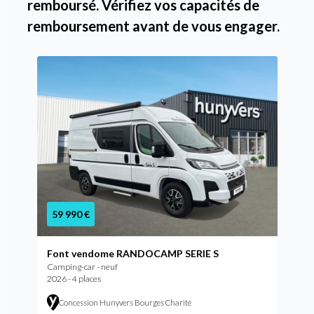
remboursé. Vérifiez vos capacités de
remboursement avant de vous engager.
59 990 €
Font vendome RANDOCAMP SERIE S
Camping-car - neuf
2026 - 4 places
Concession Hunyvers Bourges Charité