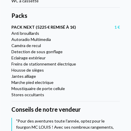
WC à cassette
Packs
PACK NEXT (5225 € REMISÉ À 1€)
1 €
Anti brouillards
Autoradio Multimedia
Caméra de recul
Detection de sous gonflage
Eclairage extérieur
Freins de stationnement électrique
Housse de sièges
Jantes alliage
Marche pied electrique
Moustiquaire de porte cellule
Stores occultants
Conseils de notre vendeur
"Pour des aventures toute l'année, optez pour le
fourgon MC LOUIS ! Avec ses nombreux rangements,