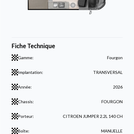
Fiche Technique
Gamme:
Fourgon
Implantation:
TRANSVERSAL
Année:
2026
Chassis:
FOURGON
Porteur:
CITROEN JUMPER 2.2L 140 CH
Boîte:
MANUELLE