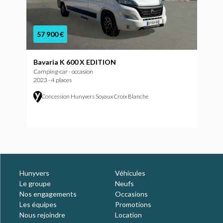
57 900 €
Bavaria K 600 X EDITION
Camping-car - occasion
2023 - 4 places
Concession Hunyvers Soyaux Croix Blanche
Hunyvers
Véhicules
Le groupe
Neufs
Nos engagements
Occasions
Les équipes
Promotions
Nous rejoindre
Location