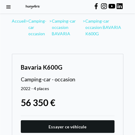
Accueil
>
Camping-
>
Camping-car
>
Camping-car
car
occasion
occasion BAVARIA
occasion
BAVARIA
K600G
Bavaria K600G
Camping-car - occasion
2022 - 4 places
56 350 €
Essayer ce véhicule