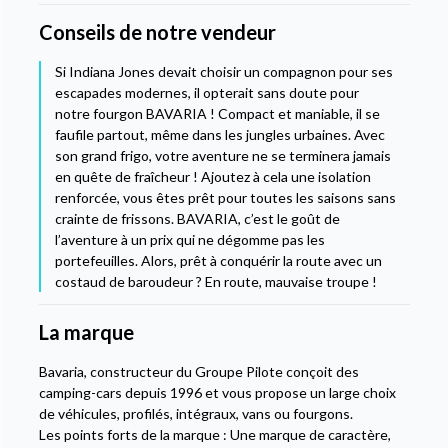
Conseils de notre vendeur
Si Indiana Jones devait choisir un compagnon pour ses
escapades modernes, il opterait sans doute pour
notre fourgon BAVARIA ! Compact et maniable, il se
faufile partout, même dans les jungles urbaines. Avec
son grand frigo, votre aventure ne se terminera jamais
en quête de fraîcheur ! Ajoutez à cela une isolation
renforcée, vous êtes prêt pour toutes les saisons sans
crainte de frissons. BAVARIA, c’est le goût de
l’aventure à un prix qui ne dégomme pas les
portefeuilles. Alors, prêt à conquérir la route avec un
costaud de baroudeur ? En route, mauvaise troupe !
La marque
Bavaria, constructeur du Groupe Pilote conçoit des
camping-cars depuis 1996 et vous propose un large choix
de véhicules, profilés, intégraux, vans ou fourgons.
Les points forts de la marque : Une marque de caractère,