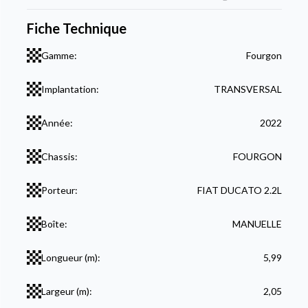
Fiche Technique
Gamme:
Fourgon
Implantation:
TRANSVERSAL
Année:
2022
Chassis:
FOURGON
Porteur:
FIAT DUCATO 2.2L
Boîte:
MANUELLE
Longueur (m):
5,99
Largeur (m):
2,05