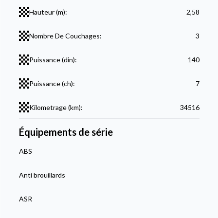
Hauteur (m):
2,58
Nombre De Couchages:
3
Puissance (din):
140
Puissance (ch):
7
Kilometrage (km):
34516
Équipements de série
ABS
Anti brouillards
ASR