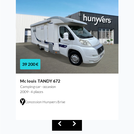
39 200 €
Mc louis TANDY 672
Camping-car - occasion
2009 - 4 places
Concession Hunyvers Brive