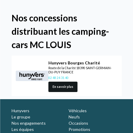
Nos concessions
distribuant les camping-
cars MC LOUIS
Hunyvers Bourges Charité
Route de la Charité 18390 SAINT-GERMAIN-
DU-PUY FRANCE
02 48 24 31 40
En savoir plus
Hunyvers
Véhicules
Le groupe
Neufs
Nos engagements
Occasions
Les équipes
Promotions