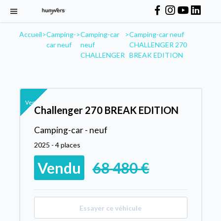
Accueil
>
Camping-
>
Camping-car
>
Camping-car neuf
car neuf
neuf
CHALLENGER 270
CHALLENGER
BREAK EDITION
Vendu
Challenger 270 BREAK EDITION
Camping-car - neuf
2025 - 4 places
Vendu
68 480 €
Essayer ce véhicule