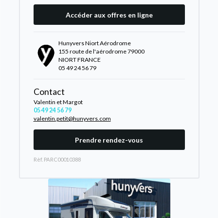
Accéder aux offres en ligne
Hunyvers Niort Aérodrome
155 route de l'aérodrome 79000
NIORT FRANCE
05 49 24 56 79
Contact
Valentin et Margot
05 49 24 56 79
valentin.petit@hunyvers.com
Prendre rendez-vous
Rèf. PARC00010388