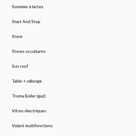
Sommier à lattes
Start And Stop
Store
Stores occultants
Sun roof
Table + rallonge
Truma Boiler (gaz)
Vitres électriques
Volant multifonctions