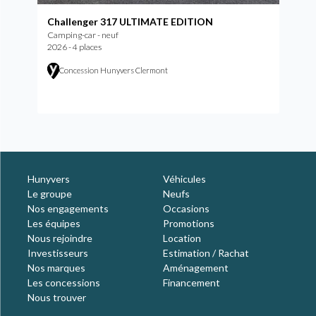
Challenger 317 ULTIMATE EDITION
Camping-car - neuf
2026 - 4 places
Concession Hunyvers Clermont
Hunyvers
Véhicules
Le groupe
Neufs
Nos engagements
Occasions
Les équipes
Promotions
Nous rejoindre
Location
Investisseurs
Estimation / Rachat
Nos marques
Aménagement
Les concessions
Financement
Nous trouver