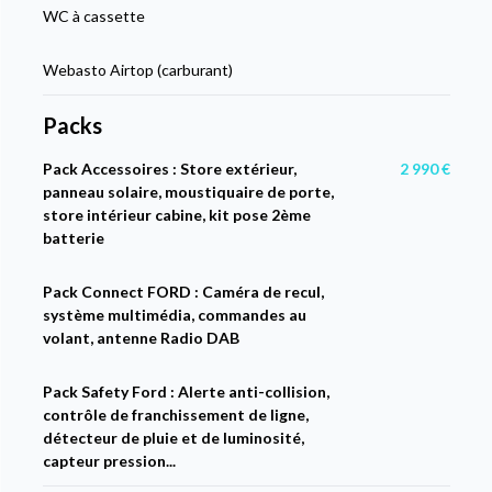
WC à cassette
Webasto Airtop (carburant)
Packs
Pack Accessoires : Store extérieur,
2 990 €
panneau solaire, moustiquaire de porte,
store intérieur cabine, kit pose 2ème
batterie
Pack Connect FORD : Caméra de recul,
système multimédia, commandes au
volant, antenne Radio DAB
Pack Safety Ford : Alerte anti-collision,
contrôle de franchissement de ligne,
détecteur de pluie et de luminosité,
capteur pression...