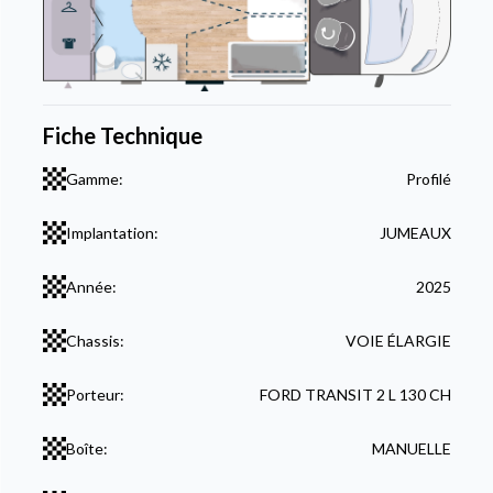
Fiche Technique
Gamme:
Profilé
Implantation:
JUMEAUX
Année:
2025
Chassis:
VOIE ÉLARGIE
Porteur:
FORD TRANSIT 2 L 130 CH
Boîte:
MANUELLE