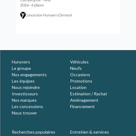
2026 - 4 places
Concession Hunyvers Clermont
Hunyvers
Véhicules
Le groupe
Neufs
Nos engagements
Occasions
Les équipes
Promotions
Nous rejoindre
Location
Investisseurs
Estimation / Rachat
Nos marques
Aménagement
Les concessions
Financement
Nous trouver
Recherches populaires
Entretien & services