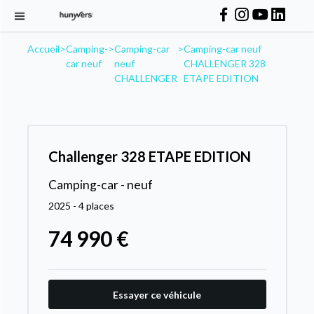
Accueil
>
Camping-
>
Camping-car
>
Camping-car neuf
car neuf
neuf
CHALLENGER 328
CHALLENGER
ETAPE EDITION
Challenger 328 ETAPE EDITION
Camping-car - neuf
2025 - 4 places
74 990 €
Essayer ce véhicule