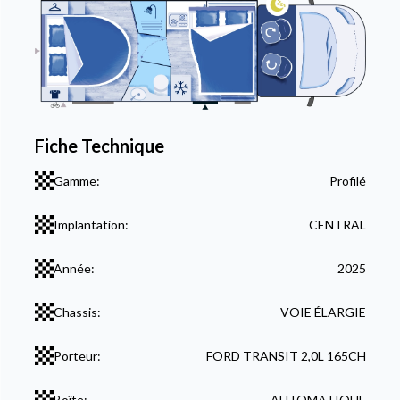
Fiche Technique
Gamme:
Profilé
Implantation:
CENTRAL
Année:
2025
Chassis:
VOIE ÉLARGIE
Porteur:
FORD TRANSIT 2,0L 165CH
Boîte:
AUTOMATIQUE