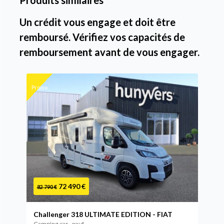
Un crédit vous engage et doit être
remboursé. Vérifiez vos capacités de
remboursement avant de vous engager.
Promo
72 490 €
82 790 €
Challenger 318 ULTIMATE EDITION - FIAT
Camping-car - neuf