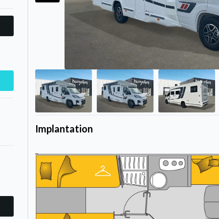
Implantation