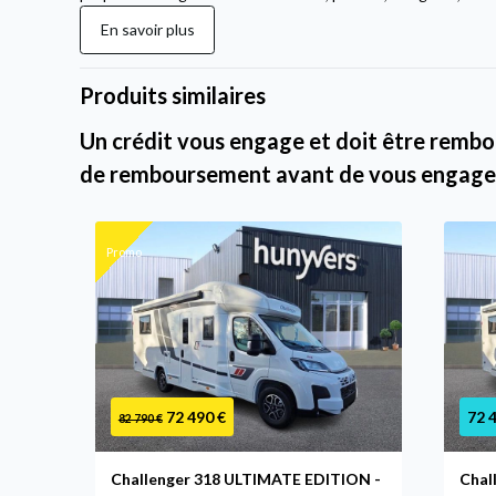
En savoir plus
Produits similaires
Un crédit vous engage et doit être rembou
de remboursement avant de vous engage
Promo
72 490 €
72 
82 790 €
Challenger 318 ULTIMATE EDITION -
Chal