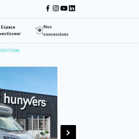
Nos
Espace
vestisseur
concessions
E EDITION