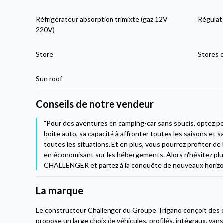
Réfrigérateur absorption trimixte (gaz 12V
Régulat
220V)
Store
Stores 
Sun roof
Conseils de notre vendeur
"Pour des aventures en camping-car sans soucis, optez p
boite auto, sa capacité à affronter toutes les saisons et 
toutes les situations. Et en plus, vous pourrez profiter de 
en économisant sur les hébergements. Alors n'hésitez plu
CHALLENGER et partez à la conquête de nouveaux horizon
La marque
Le constructeur Challenger du Groupe Trigano conçoit des 
propose un large choix de véhicules, profilés, intégraux, van