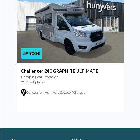
59 900 €
Challenger 240 GRAPHITE ULTIMATE
Camping-car - occasion
2023 - 4 places
Concession Hunyvers Soyaux Pétureau