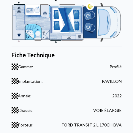
Fiche Technique
Gamme:
Profilé
Implantation:
PAVILLON
Année:
2022
Chassis:
VOIE ÉLARGIE
Porteur:
FORD TRANSIT 2,L 170CH BVA