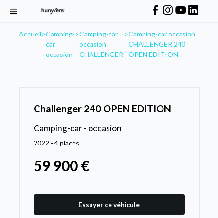
Accueil
>
Camping-
>
Camping-car
>
Camping-car occasion
car
occasion
CHALLENGER 240
occasion
CHALLENGER
OPEN EDITION
Challenger 240 OPEN EDITION
Camping-car - occasion
2022 - 4 places
59 900 €
Essayer ce véhicule