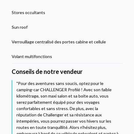
Stores occultants
Sun roof
Verrouillage centralisé des portes cabine et cellule
Volant multifonctions
Conseils de notre vendeur
"Pour des aventures sans soucis, optez pour le
camping-car CHALLENGER Profilé ! Avec son faible
kilométrage, son maxi salon et sa boite auto, vous
serez parfaitement équipé pour des voyages
confortables et sans stress. De plus, avec la
réputation de Challenger et sa résistance aux
intempéries, vous pourrez passer vos hivers sur les
routes en toute tranquillité. Alors n'hésitez plus,
embarquez à bord de ce véhicule polyvalent et partez à