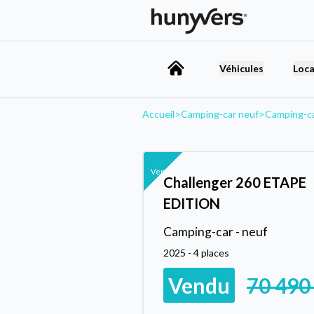
Véhicules
Loca
Accueil
>
Camping-car neuf
>
Camping-c
Vendu
Challenger 260 ETAPE
EDITION
Camping-car - neuf
2025 - 4 places
Vendu
70 490