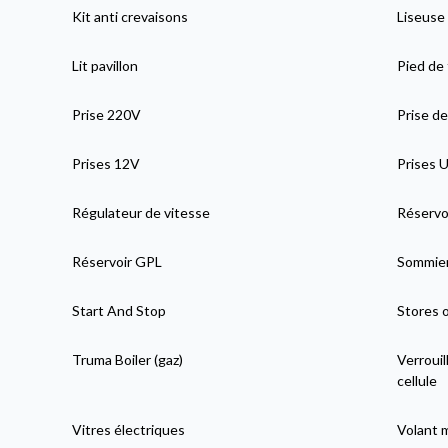
Kit anti crevaisons
Liseuse
Lit pavillon
Pied de
Prise 220V
Prise de
Prises 12V
Prises 
Régulateur de vitesse
Réservoi
Réservoir GPL
Sommier
Start And Stop
Stores 
Truma Boiler (gaz)
Verrouil
cellule
Vitres électriques
Volant 