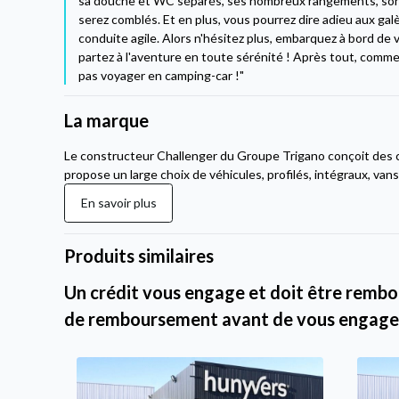
sa douche et WC séparés, ses nombreux rangements, son m
serez comblés. Et en plus, vous pourrez dire adieu aux ga
conduite agile. Alors n'hésitez plus, embarquez à bord de
partez à l'aventure en toute sérénité ! Après tout, comme 
pas voyager en camping-car !"
La marque
Le constructeur Challenger du Groupe Trigano conçoit des 
propose un large choix de véhicules, profilés, intégraux, van
En savoir plus
Produits similaires
Un crédit vous engage et doit être rembou
de remboursement avant de vous engage