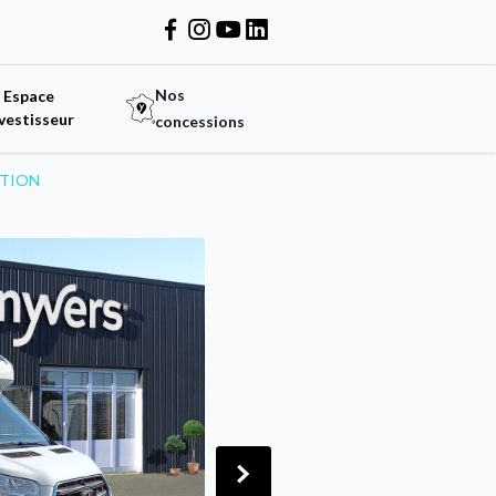
Nos
Espace
vestisseur
concessions
ITION