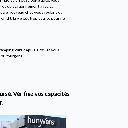
axi salon et sa boite auto, vous
lères de stationnement avec sa
 votre nouveau chez-vous roulant et
on dit, la vie est trop courte pour ne
camping-cars depuis 1985 et vous
s ou fourgons.
rsé. Vérifiez vos capacités
r.