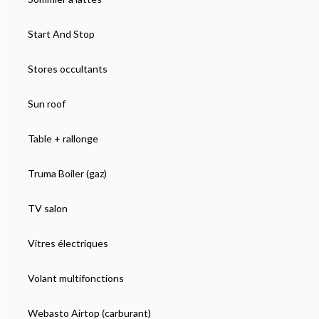
Start And Stop
Stores occultants
Sun roof
Table + rallonge
Truma Boiler (gaz)
TV salon
Vitres électriques
Volant multifonctions
Webasto Airtop (carburant)