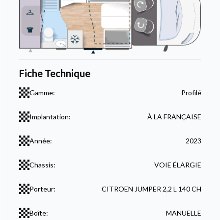
Fiche Technique
Gamme:
Profilé
Implantation:
À LA FRANÇAISE
Année:
2023
Chassis:
VOIE ÉLARGIE
Porteur:
CITROEN JUMPER 2,2 L 140 CH
Boîte:
MANUELLE