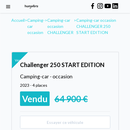
Accueil
>
Camping-
>
Camping-car
>
Camping-car occasion
car
occasion
CHALLENGER 250
occasion
CHALLENGER
START EDITION
Vendu
Challenger 250 START EDITION
Camping-car - occasion
2023 - 4 places
Vendu
64 900 €
Essayer ce véhicule