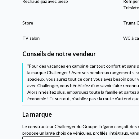
Réchaud gaz avec piezo
Réfrigé
Trimixt
Store
Truma C
TV salon
WC à ca
Conseils de notre vendeur
"Pour des vacances en camping-car tout confort et sans pr
la marque Challenger ! Avec ses nombreux rangements, so
spacieux, vous aurez tout ce dont vous avez besoin pour v
avec Challenger, vous bénéficiez d'un savoir-faire reconn
Alors n'hésitez plus, embarquez toute la famille et partez 
économie ! Et surtout, n'oubliez pas : la route n'attend que
La marque
Le constructeur Challenger du Groupe Trigano conçoit des 
propose un large choix de véhicules, profilés, intégraux, van