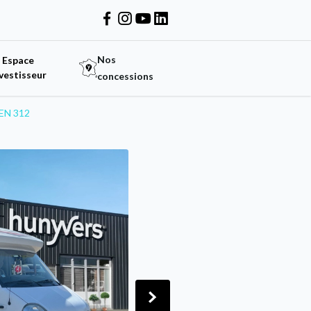
Nos
Espace
vestisseur
concessions
EN 312