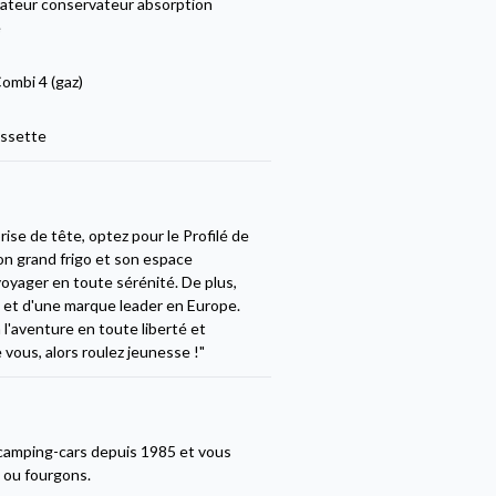
rateur conservateur absorption
e
ombi 4 (gaz)
ssette
ise de tête, optez pour le Profilé de
n grand frigo et son espace
oyager en toute sérénité. De plus,
u et d'une marque leader en Europe.
à l'aventure en toute liberté et
 vous, alors roulez jeunesse !"
camping-cars depuis 1985 et vous
s ou fourgons.