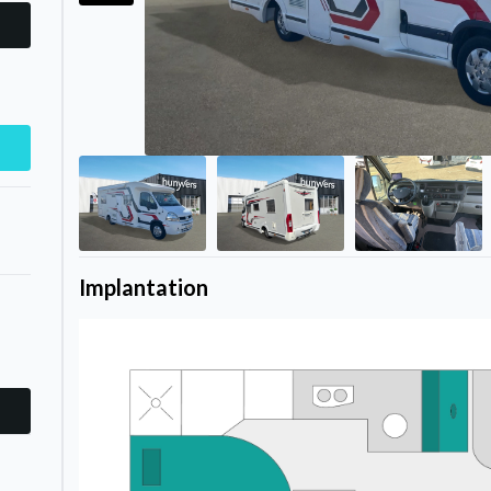
Implantation