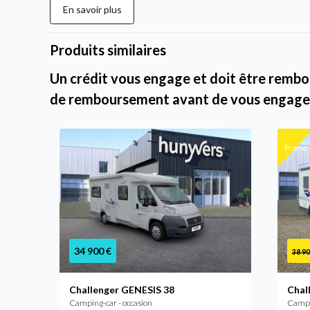
En savoir plus
Produits similaires
Un crédit vous engage et doit être rembou
de remboursement avant de vous engage
Promo
34 900 €
38 90
Challenger GENESIS 38
Chal
Camping-car - occasion
Campin