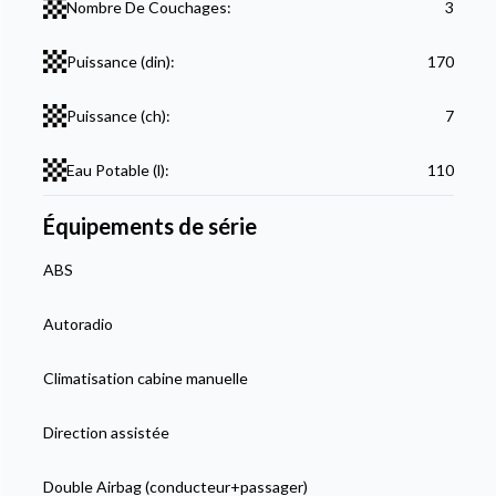
Nombre De Couchages:
3
Puissance (din):
170
Puissance (ch):
7
Eau Potable (l):
110
Équipements de série
ABS
Autoradio
Climatisation cabine manuelle
Direction assistée
Double Airbag (conducteur+passager)