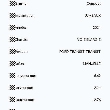
Gamme:
Compact
Implantation:
JUMEAUX
Année:
2024
Chassis:
VOIE ÉLARGIE
Porteur:
FORD TRANSIT TRANSIT
Boîte:
MANUELLE
Longueur (m):
6,69
Largeur (m):
2,14
Hauteur (m):
2,76