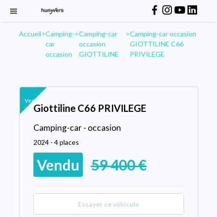
Accueil
>
Camping-
>
Camping-car
>
Camping-car occasion
car
occasion
GIOTTILINE C66
occasion
GIOTTILINE
PRIVILEGE
Vendu
Giottiline C66 PRIVILEGE
Camping-car - occasion
2024 - 4 places
Vendu
59 400 €
Essayer ce véhicule