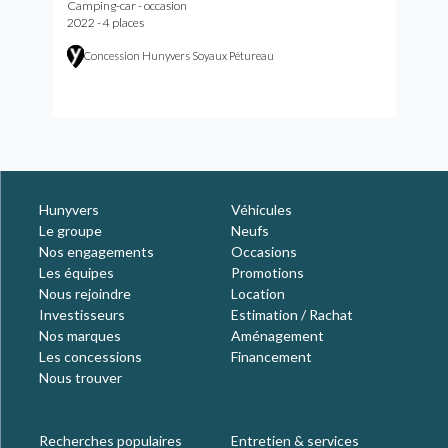
Camping-car - occasion
2022 - 4 places
Concession Hunyvers Soyaux Pétureau
Hunyvers
Véhicules
Le groupe
Neufs
Nos engagements
Occasions
Les équipes
Promotions
Nous rejoindre
Location
Investisseurs
Estimation / Rachat
Nos marques
Aménagement
Les concessions
Financement
Nous trouver
Recherches populaires
Entretien & services