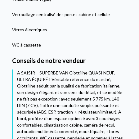
Verrouillage centralisé des portes cabine et cellule
Vitres électriques
WC à cassette
Conseils de notre vendeur
À SAISIR – SUPERBE VAN Giottiline QUASI NEUF,
ULTRA ÉQUIPÉ ! Véritable référence du marché,
Giottiline séduit par la qualité de fabrication italienne,
son design élégant et son sens du détail, et ce modèle
ne fait pas exception : avec seulement 5 775 km, 140
DIN (7 CV), il offre une conduite souple, puissante et
sécurisée (ABS, ESP, traction +, régulateur/limiteur). À
bord, profitez d’un espace optimisé avec 3 couchages
confortables, climatisation cabine, caméra de recul,
autoradio multimédia connecté, moustiquaire, stores
occultants, WC cassette, penderie et sommier à lattes