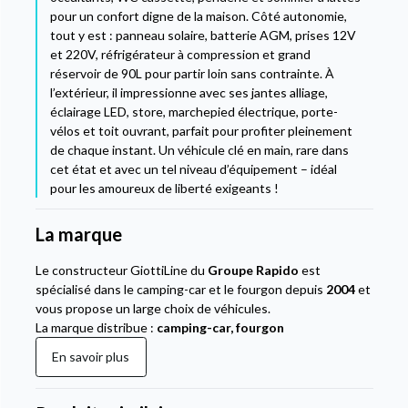
pour un confort digne de la maison. Côté autonomie,
tout y est : panneau solaire, batterie AGM, prises 12V
et 220V, réfrigérateur à compression et grand
réservoir de 90L pour partir loin sans contrainte. À
l’extérieur, il impressionne avec ses jantes alliage,
éclairage LED, store, marchepied électrique, porte-
vélos et toit ouvrant, parfait pour profiter pleinement
de chaque instant. Un véhicule clé en main, rare dans
cet état et avec un tel niveau d’équipement – idéal
pour les amoureux de liberté exigeants !
La marque
Le constructeur GiottiLine du
Groupe Rapido
est
spécialisé dans le camping-car et le fourgon depuis
2004
et
vous propose un large choix de véhicules.
La marque distribue :
camping-car, fourgon
En savoir plus