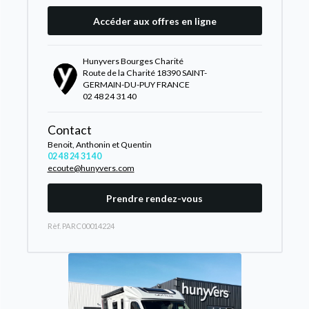
Accéder aux offres en ligne
Hunyvers Bourges Charité
Route de la Charité 18390 SAINT-
GERMAIN-DU-PUY FRANCE
02 48 24 31 40
Contact
Benoit, Anthonin et Quentin
02 48 24 31 40
ecoute@hunyvers.com
Prendre rendez-vous
Rèf. PARC00014224