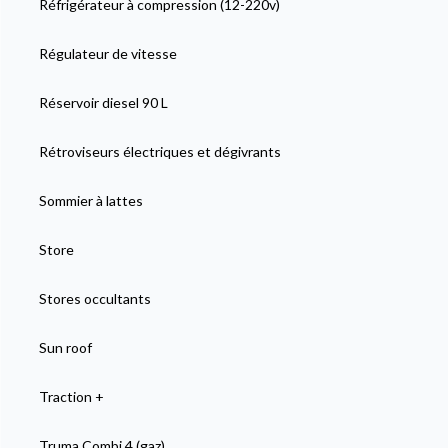
Réfrigérateur à compression (12-220v)
Régulateur de vitesse
Réservoir diesel 90 L
Rétroviseurs électriques et dégivrants
Sommier à lattes
Store
Stores occultants
Sun roof
Traction +
Truma Combi 4 (gaz)