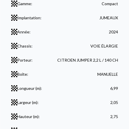
Gamme:
Compact
Implantation:
JUMEAUX
Année:
2024
Chassis:
VOIE ÉLARGIE
Porteur:
CITROEN JUMPER 2,2 L / 140 CH
Boîte:
MANUELLE
Longueur (m):
6,99
Largeur (m):
2,05
Hauteur (m):
2,75