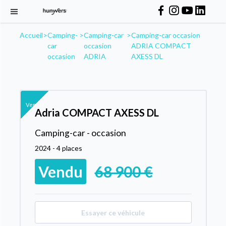
Accueil
>
Camping-
>
Camping-car
>
Camping-car occasion
car
occasion
ADRIA COMPACT
occasion
ADRIA
AXESS DL
Vendu
Adria COMPACT AXESS DL
Camping-car - occasion
2024 - 4 places
Vendu
68 900 €
Essayer ce véhicule