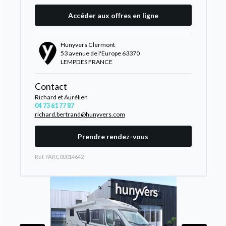
Accéder aux offres en ligne
Hunyvers Clermont
53 avenue de l'Europe 63370
LEMPDES FRANCE
Contact
Richard et Aurélien
04 73 61 77 87
richard.bertrand@hunyvers.com
Prendre rendez-vous
Rèf. PARC00014642