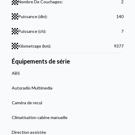
Nombre De Couchages:
2
Puissance (din):
140
Puissance (ch):
7
Kilometrage (km):
9377
Équipements de série
ABS
Autoradio Multimedia
Caméra de recul
Climatisation cabine manuelle
Direction assistée