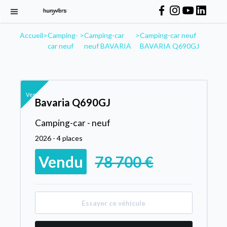
Accueil
>
Camping-
>
Camping-car
>
Camping-car neuf
car neuf
neuf BAVARIA
BAVARIA Q690GJ
Vendu
Bavaria Q690GJ
Camping-car - neuf
2026 - 4 places
Vendu
78 700 €
Essayer ce véhicule