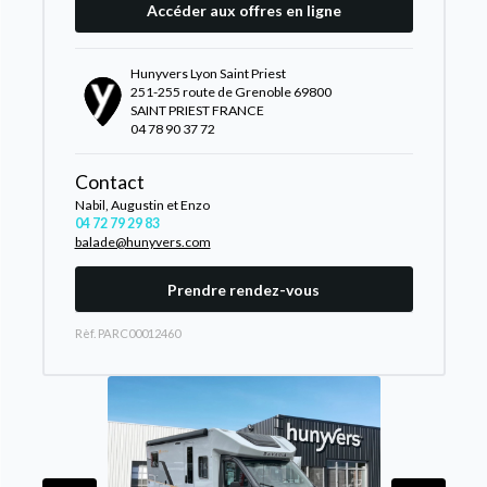
Accéder aux offres en ligne
Hunyvers Lyon Saint Priest
251-255 route de Grenoble 69800
SAINT PRIEST FRANCE
04 78 90 37 72
Contact
Nabil, Augustin et Enzo
04 72 79 29 83
balade@hunyvers.com
Prendre rendez-vous
Rèf. PARC00012460