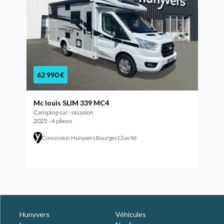
62 990 €
Mc louis SLIM 339 MC4
Camping-car - occasion
2025 - 4 places
Concession Hunyvers Bourges Charité
Hunyvers
Véhicules