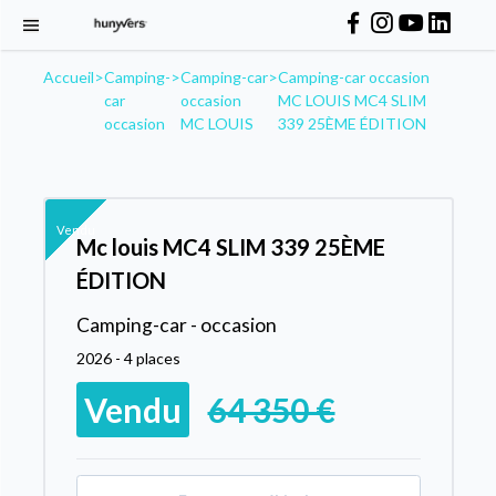
Accueil
>
Camping-
>
Camping-car
>
Camping-car occasion
car
occasion
MC LOUIS MC4 SLIM
occasion
MC LOUIS
339 25ÈME ÉDITION
Vendu
Mc louis MC4 SLIM 339 25ÈME
ÉDITION
Camping-car - occasion
2026 - 4 places
Vendu
64 350 €