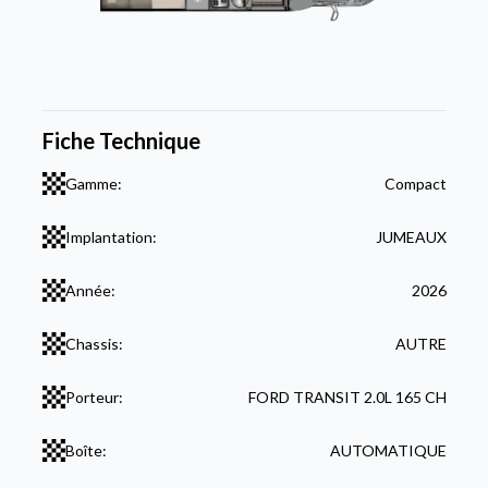
Fiche Technique
Gamme:
Compact
Implantation:
JUMEAUX
Année:
2026
Chassis:
AUTRE
Porteur:
FORD TRANSIT 2.0L 165 CH
Boîte:
AUTOMATIQUE