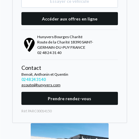
Essayer ce véhicule
Accéder aux offres en ligne
Hunyvers Bourges Charité
Route de la Charité 18390 SAINT-
GERMAIN-DU-PUY FRANCE
02 48 24 31 40
Contact
Benoit, Anthonin et Quentin
02 48 24 31 40
ecoute@hunyvers.com
Prendre rendez-vous
Rèf. PARC00014150