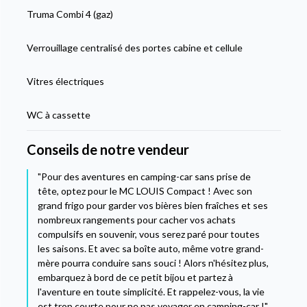
Truma Combi 4 (gaz)
Verrouillage centralisé des portes cabine et cellule
Vitres électriques
WC à cassette
Conseils de notre vendeur
"Pour des aventures en camping-car sans prise de
tête, optez pour le MC LOUIS Compact ! Avec son
grand frigo pour garder vos bières bien fraîches et ses
nombreux rangements pour cacher vos achats
compulsifs en souvenir, vous serez paré pour toutes
les saisons. Et avec sa boîte auto, même votre grand-
mère pourra conduire sans souci ! Alors n'hésitez plus,
embarquez à bord de ce petit bijou et partez à
l'aventure en toute simplicité. Et rappelez-vous, la vie
est trop courte pour ne pas voyager en camping-car !"