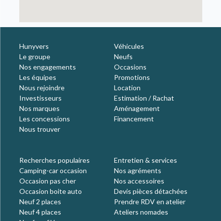
Hunyvers
Véhicules
Le groupe
Neufs
Nos engagements
Occasions
Les équipes
Promotions
Nous rejoindre
Location
Investisseurs
Estimation / Rachat
Nos marques
Aménagement
Les concessions
Financement
Nous trouver
Recherches populaires
Entretien & services
Camping-car occasion
Nos agréments
Occasion pas cher
Nos accessoires
Occasion boite auto
Devis pièces détachées
Neuf 2 places
Prendre RDV en atelier
Neuf 4 places
Ateliers nomades