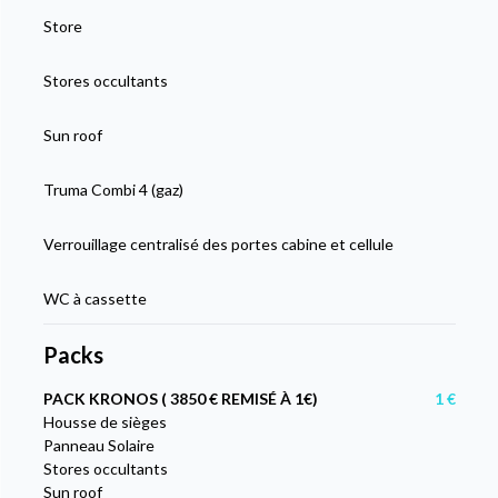
Store
Stores occultants
Sun roof
Truma Combi 4 (gaz)
Verrouillage centralisé des portes cabine et cellule
WC à cassette
Packs
PACK KRONOS ( 3850 € REMISÉ À 1€)
1 €
Housse de sièges
Panneau Solaire
Stores occultants
Sun roof