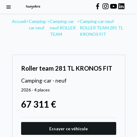
Accueil
>
Camping-
>
Camping-car
>
Camping-car neuf
car neuf
neuf ROLLER
ROLLER TEAM 281 TL
TEAM
KRONOS FIT
Roller team 281 TL KRONOS FIT
Camping-car - neuf
2026 - 4 places
67 311 €
Essayer ce véhicule