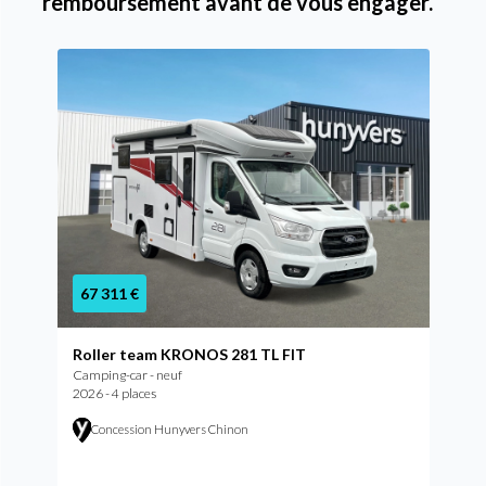
remboursement avant de vous engager.
67 311 €
Roller team KRONOS 281 TL FIT
Camping-car - neuf
2026 - 4 places
Concession Hunyvers Chinon