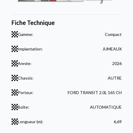
Fiche Technique
Gamme:
Compact
Implantation:
JUMEAUX
Année:
2026
Chassis:
AUTRE
Porteur:
FORD TRANSIT 2.0L 165 CH
Boîte:
AUTOMATIQUE
Longueur (m):
6,69