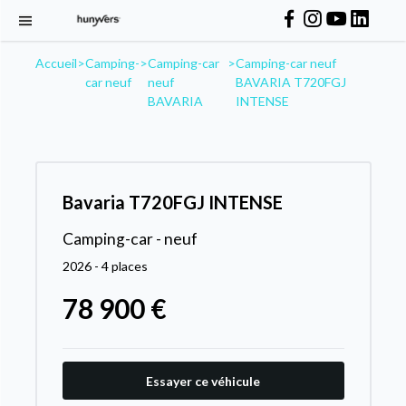
Accueil
>
Camping-
>
Camping-car
>
Camping-car neuf
car neuf
neuf
BAVARIA T720FGJ
BAVARIA
INTENSE
Bavaria T720FGJ INTENSE
Camping-car - neuf
2026 - 4 places
78 900 €
Essayer ce véhicule