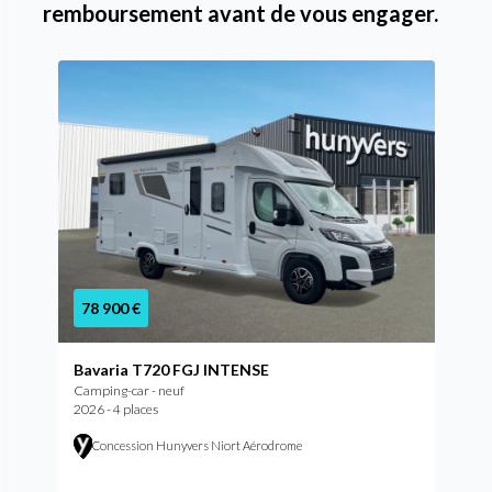
remboursement avant de vous engager.
78 900 €
Bavaria T720 FGJ INTENSE
Camping-car - neuf
2026 - 4 places
Concession Hunyvers Niort Aérodrome