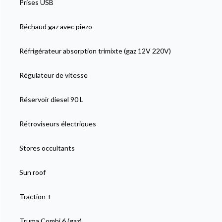
Prises USB
Réchaud gaz avec piezo
Réfrigérateur absorption trimixte (gaz 12V 220V)
Régulateur de vitesse
Réservoir diesel 90 L
Rétroviseurs électriques
Stores occultants
Sun roof
Traction +
Truma Combi 6 (gaz)