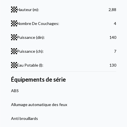
Hauteur (m):
2,88
Nombre De Couchages:
4
Puissance (din):
140
Puissance (ch):
7
Eau Potable (l):
130
Équipements de série
ABS
Allumage automatique des feux
Anti brouillards