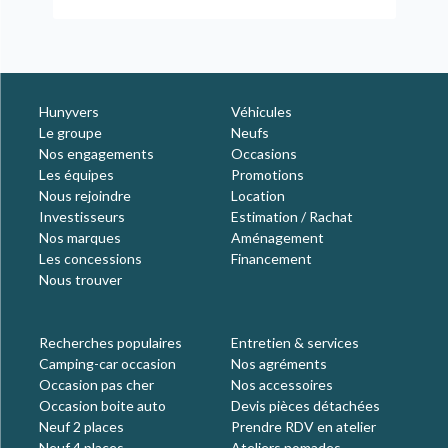
Hunyvers
Véhicules
Le groupe
Neufs
Nos engagements
Occasions
Les équipes
Promotions
Nous rejoindre
Location
Investisseurs
Estimation / Rachat
Nos marques
Aménagement
Les concessions
Financement
Nous trouver
Recherches populaires
Entretien & services
Camping-car occasion
Nos agréments
Occasion pas cher
Nos accessoires
Occasion boite auto
Devis pièces détachées
Neuf 2 places
Prendre RDV en atelier
Neuf 4 places
Ateliers nomades