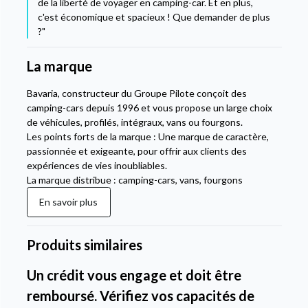
de la liberté de voyager en camping-car. Et en plus,
c'est économique et spacieux ! Que demander de plus
?"
La marque
Bavaria, constructeur du Groupe Pilote conçoit des
camping-cars depuis 1996 et vous propose un large choix
de véhicules, profilés, intégraux, vans ou fourgons.
Les points forts de la marque : Une marque de caractère,
passionnée et exigeante, pour offrir aux clients des
expériences de vies inoubliables.
La marque distribue : camping-cars, vans, fourgons
En savoir plus
Produits similaires
Un crédit vous engage et doit être
remboursé. Vérifiez vos capacités de