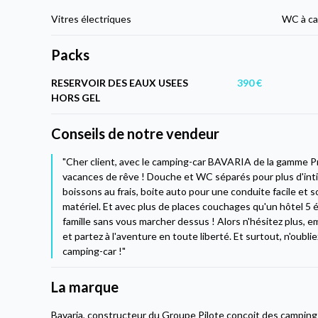
Vitres électriques
WC à ca
Packs
RESERVOIR DES EAUX USEES
390 €
HORS GEL
Conseils de notre vendeur
"Cher client, avec le camping-car BAVARIA de la gamme Pr
vacances de rêve ! Douche et WC séparés pour plus d'inti
boissons au frais, boite auto pour une conduite facile et
matériel. Et avec plus de places couchages qu'un hôtel 5 
famille sans vous marcher dessus ! Alors n'hésitez plus, 
et partez à l'aventure en toute liberté. Et surtout, n'oublie
camping-car !"
La marque
Bavaria, constructeur du Groupe Pilote conçoit des campin