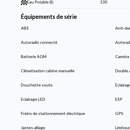
Eau Potable (l):
130
Équipements de série
ABS
Anti-de
Autoradio connecté
Autorad
Batterie AGM
Caméra 
Climatisation cabine manuelle
Double 
Douchette soute
Eclairag
Eclairage LED
ESP
Freins de stationnement électrique
GPS
Jantes alliage
Limiteur