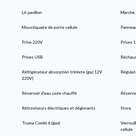
Lit pavillon
Marche 
Moustiquaire de porte cellule
Panneau
Prise 220V
Prises 
Prises USB
Réchaud
Réfrigérateur absorption trimixte (gaz 12V
Régulat
220V)
Réservoir d'eau usée chauffé
Réservoi
Rétroviseurs électriques et dégivrants
Store
Truma Combi 6 (gaz)
Verrouil
cellule