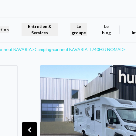
Entretien &
Le
Le
tion
Services
groupe
blog
in
ar neuf BAVARIA
>
Camping-car neuf BAVARIA T740FGJ NOMADE