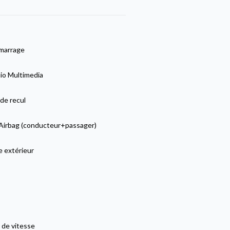
marrage
io Multimedia
de recul
Airbag (conducteur+passager)
e extérieur
 de vitesse