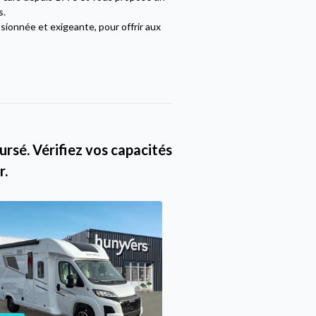
s.
sionnée et exigeante, pour offrir aux
rsé. Vérifiez vos capacités
r.