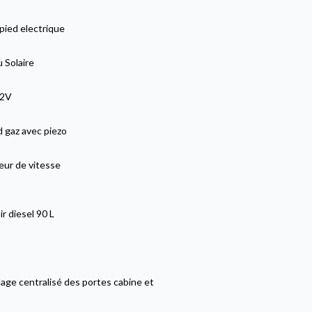
pied electrique
 Solaire
12V
 gaz avec piezo
eur de vitesse
r diesel 90 L
lage centralisé des portes cabine et