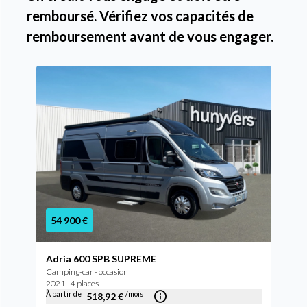
remboursé. Vérifiez vos capacités de
remboursement avant de vous engager.
54 900 €
Adria 600 SPB SUPREME
Camping-car - occasion
2021 - 4 places
À partir de
/mois
518,92 €