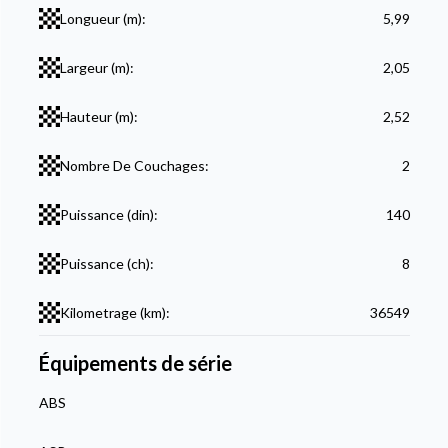
Longueur (m):
5,99
Largeur (m):
2,05
Hauteur (m):
2,52
Nombre De Couchages:
2
Puissance (din):
140
Puissance (ch):
8
Kilometrage (km):
36549
Équipements de série
ABS