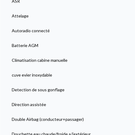
ASR
Attelage
Autoradio connecté
Batterie AGM
Climatisation cabine manuelle
cuve evier inoxydable
Detection de sous gonflage
Direction assistée
Double Airbag (conducteur+passager)
Douchette eau chaude/froide a l'extérieur