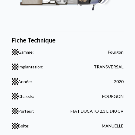
Fiche Technique
Gamme:
Fourgon
Implantation:
TRANSVERSAL
Année:
2020
Chassis:
FOURGON
Porteur:
FIAT DUCATO 2,3 L 140 CV
Boîte:
MANUELLE