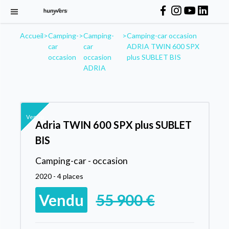
Accueil
>
Camping-
>
Camping-
>
Camping-car occasion
car
car
ADRIA TWIN 600 SPX
occasion
occasion
plus SUBLET BIS
ADRIA
Vendu
Adria TWIN 600 SPX plus SUBLET
BIS
Camping-car - occasion
2020 - 4 places
Vendu
55 900 €