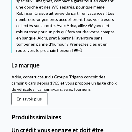
spacieux ! Imaginez, compact à garer tout en cachant
une douche et des WC séparés, pour que même
Robinson Crusoé ait envie de partir en vacances ! Les
nombreux rangements accueilleront tous vos trésors
collectés sur la route. Avec Adria, alliez élégance et
robustesse pour un prix qui fera sourire votre compte
en banque. Alors, prêt à partir à l'aventure sans
tomber en panne d'humour ? Prenez les clés et en
route vers le prochain horizon ! 🚐💨
La marque
Adria, constructeur du Groupe Trigano conçoit des
camping-cars depuis 1965 et vous propose un large choix
de véhicules : camping-cars, vans, fourgons
En savoir plus
Produits similaires
Un crédit vous engage et doit être