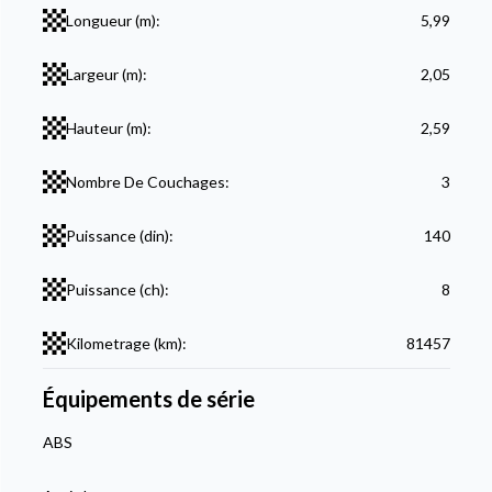
Longueur (m):
5,99
Largeur (m):
2,05
Hauteur (m):
2,59
Nombre De Couchages:
3
Puissance (din):
140
Puissance (ch):
8
Kilometrage (km):
81457
Équipements de série
ABS