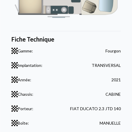
Fiche Technique
Gamme:
Fourgon
Implantation:
TRANSVERSAL
Année:
2021
Chassis:
CABINE
Porteur:
FIAT DUCATO 2.3 JTD 140
Boîte:
MANUELLE