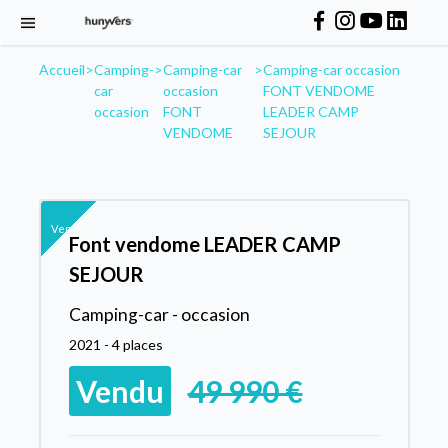
Accueil
>
Camping-
>
Camping-car
>
Camping-car occasion
car
occasion
FONT VENDOME
occasion
FONT
LEADER CAMP
VENDOME
SEJOUR
Vendu
Font vendome LEADER CAMP
SEJOUR
Camping-car - occasion
2021 - 4 places
Vendu
49 990 €