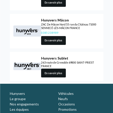
En savoir plus
Hunyvers Mâcon
ZAC De Mâcon Nord 55 rue du Château 71000
SENNECÉ-LÈS-MÂCON FRANCE
03 85 23 89 89
En savoir plus
Hunyvers Sublet
263 route de Grenoble 69800 SAINT-PRIEST
FRANCE
En savoir plus
Hunyvers
Véhicules
Le groupe
Neufs
Nos engagements
Occasions
Les équipes
Promotions