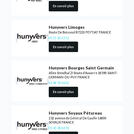
En savoir plus
Hunyvers Limoges
Route De Boisseuil 87220 FEYTIAT FRANCE
05 55 30 23 52
En savoir plus
Hunyvers Bourges Saint Germain
Allée Stendhal ZI Route d'Auxerre 18390 SAINT-
GERMAIN-DU-PUY FRANCE
02 48 70 06 02
En savoir plus
Hunyvers Soyaux Pétureau
232 avenue du Général De Gaulle 16800
SOYAUX FRANCE
05 45 38 04 96