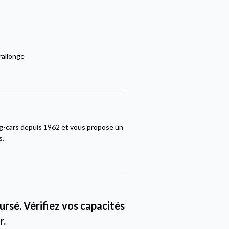
rallonge
ng-cars depuis 1962 et vous propose un
s.
rsé. Vérifiez vos capacités
r.