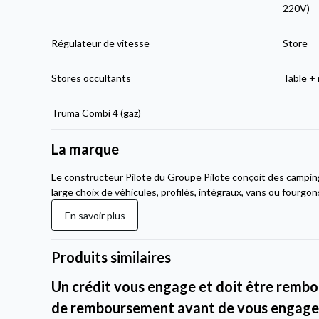
220V)
Régulateur de vitesse
Store
Stores occultants
Table + 
Truma Combi 4 (gaz)
La marque
Le constructeur Pilote du Groupe Pilote conçoit des campi
large choix de véhicules, profilés, intégraux, vans ou fourgon
En savoir plus
Produits similaires
Un crédit vous engage et doit être rembou
de remboursement avant de vous engage