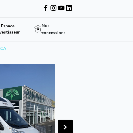
Nos
Espace
vestisseur
concessions
LCA