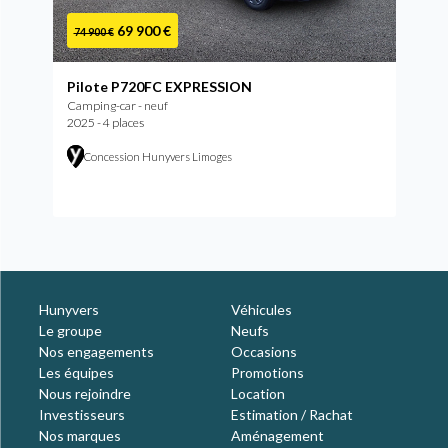
69 900 €
74 900 €
Pilote P720FC EXPRESSION
Camping-car - neuf
2025 - 4 places
Concession Hunyvers Limoges
Hunyvers
Véhicules
Le groupe
Neufs
Nos engagements
Occasions
Les équipes
Promotions
Nous rejoindre
Location
Investisseurs
Estimation / Rachat
Nos marques
Aménagement