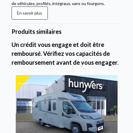
de véhicules, profilés, intégraux, vans ou fourgons.
En savoir plus
Produits similaires
Un crédit vous engage et doit être
remboursé. Vérifiez vos capacités de
remboursement avant de vous engager.
Promo