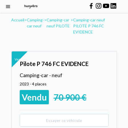
Accueil
>
Camping-
>
Camping-car
>
Camping-car neuf
car neuf
neuf PILOTE
PILOTE P 746 FC
EVIDENCE
Vendu
Pilote P 746 FC EVIDENCE
Camping-car - neuf
2023 - 4 places
Vendu
70 900 €
Essayer ce véhicule