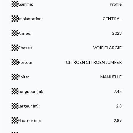
Gamme:
Profilé
Implantation:
CENTRAL
Année:
2023
Chassis:
VOIE ÉLARGIE
Porteur:
CITROEN CITROEN JUMPER
Boîte:
MANUELLE
Longueur (m):
7,45
Largeur (m):
2,3
Hauteur (m):
2,89