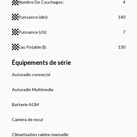
Nombre De Couchages:
4
Puissance (din):
140
Puissance (ch):
7
Eau Potable (l):
130
Équipements de série
Autoradio connecté
Autoradio Multimedia
Batterie AGM
Caméra de recul
Climatisation cabine manuelle