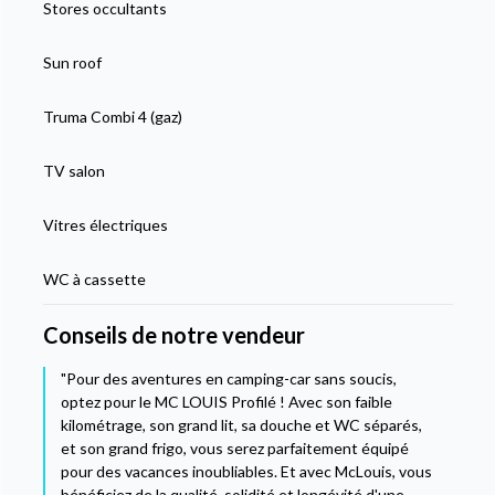
Stores occultants
Sun roof
Truma Combi 4 (gaz)
TV salon
Vitres électriques
WC à cassette
Conseils de notre vendeur
"Pour des aventures en camping-car sans soucis,
optez pour le MC LOUIS Profilé ! Avec son faible
kilométrage, son grand lit, sa douche et WC séparés,
et son grand frigo, vous serez parfaitement équipé
pour des vacances inoubliables. Et avec McLouis, vous
bénéficiez de la qualité, solidité et longévité d'une