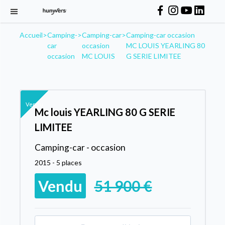
Accueil
>
Camping-
>
Camping-car
>
Camping-car occasion
car
occasion
MC LOUIS YEARLING 80
occasion
MC LOUIS
G SERIE LIMITEE
Vendu
Mc louis YEARLING 80 G SERIE
LIMITEE
Camping-car - occasion
2015 - 5 places
Vendu
51 900 €