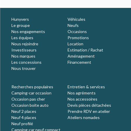
Hunyvers
Véhicules
Le groupe
Neufs
Nos engagements
Occasions
Les équipes
Promotions
Nous rejoindre
Location
Investisseurs
Estimation / Rachat
Nos marques
Aménagement
Les concessions
Financement
Nous trouver
Recherches populaires
Entretien & services
Camping-car occasion
Nos agréments
Occasion pas cher
Nos accessoires
Occasion boite auto
Devis pièces détachées
Neuf 2 places
Prendre RDV en atelier
Neuf 4 places
Ateliers nomades
Neuf profilé
Camping-car neuf compact