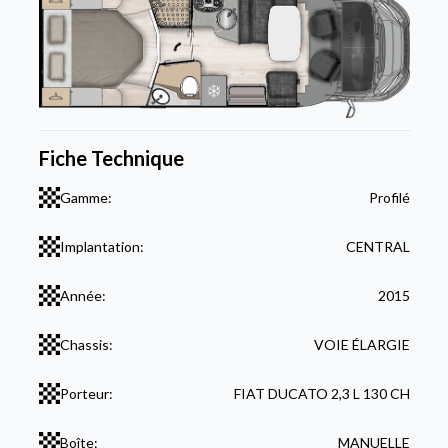
Fiche Technique
Gamme:
Profilé
Implantation:
CENTRAL
Année:
2015
Chassis:
VOIE ÉLARGIE
Porteur:
FIAT DUCATO 2,3 L 130 CH
Boîte:
MANUELLE