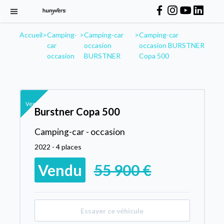
Accueil
>
Camping-
>
Camping-car
>
Camping-car
car
occasion
occasion BURSTNER
occasion
BURSTNER
Copa 500
Vendu
Burstner Copa 500
Camping-car - occasion
2022 - 4 places
Vendu
55 900 €
Essayer ce véhicule