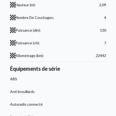
Hauteur (m):
2,09
Nombre De Couchages:
4
Puissance (din):
130
Puissance (ch):
7
Kilometrage (km):
22442
Équipements de série
ABS
Anti brouillards
Autoradio connecté