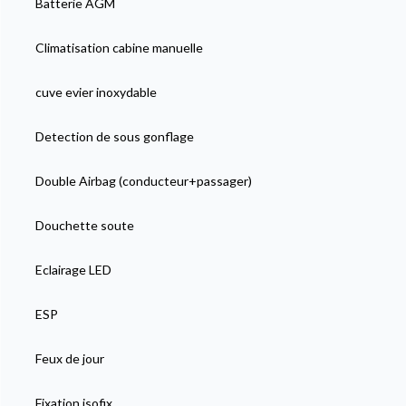
Batterie AGM
Climatisation cabine manuelle
cuve evier inoxydable
Detection de sous gonflage
Double Airbag (conducteur+passager)
Douchette soute
Eclairage LED
ESP
Feux de jour
Fixation isofix