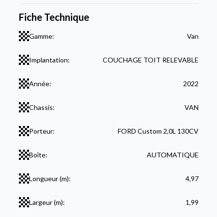
Fiche Technique
Gamme:
Van
Implantation:
COUCHAGE TOIT RELEVABLE
Année:
2022
Chassis:
VAN
Porteur:
FORD Custom 2,0L 130CV
Boîte:
AUTOMATIQUE
Longueur (m):
4,97
Largeur (m):
1,99