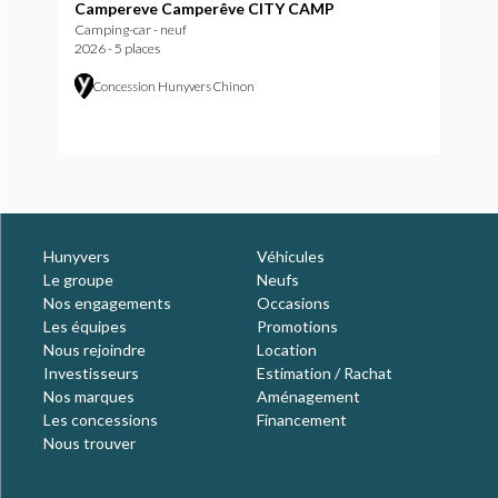
Campereve Camperêve CITY CAMP
Camping-car - neuf
2026 - 5 places
Concession Hunyvers Chinon
Hunyvers
Véhicules
Le groupe
Neufs
Nos engagements
Occasions
Les équipes
Promotions
Nous rejoindre
Location
Investisseurs
Estimation / Rachat
Nos marques
Aménagement
Les concessions
Financement
Nous trouver