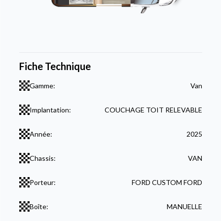
Fiche Technique
Gamme:
Van
Implantation:
COUCHAGE TOIT RELEVABLE
Année:
2025
Chassis:
VAN
Porteur:
FORD CUSTOM FORD
Boîte:
MANUELLE