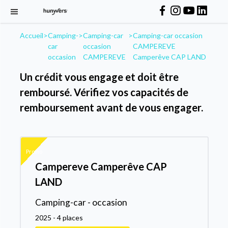
Accueil
>
Camping-
>
Camping-car
>
Camping-car occasion
car
occasion
CAMPEREVE
occasion
CAMPEREVE
Camperêve CAP LAND
Un crédit vous engage et doit être
remboursé. Vérifiez vos capacités de
remboursement avant de vous engager.
Promo
Campereve Camperêve CAP
LAND
Camping-car - occasion
2025 - 4 places