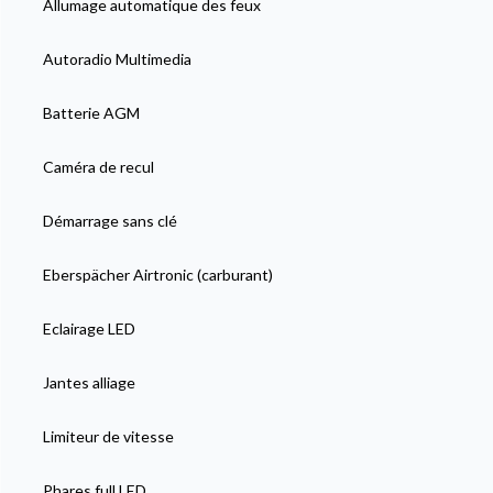
Allumage automatique des feux
Autoradio Multimedia
Batterie AGM
Caméra de recul
Démarrage sans clé
Eberspächer Airtronic (carburant)
Eclairage LED
Jantes alliage
Limiteur de vitesse
Phares full LED