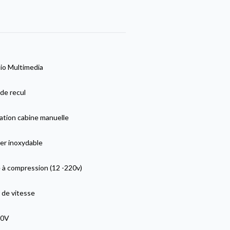
io Multimedia
de recul
ation cabine manuelle
er inoxydable
 à compression (12 -220v)
 de vitesse
20V