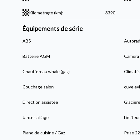
Kilometrage (km):
3390
Équipements de série
ABS
Autorad
Batterie AGM
Caméra 
Chauffe-eau whale (gaz)
Climatis
Couchage salon
cuve evi
Direction assistée
Glacière
Jantes alliage
Limiteur
Piano de cuisine / Gaz
Prise 2