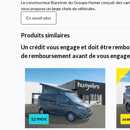
Le constructeur Bürstner du Groupe Hymer conçoit des cam
vous propose un large choix de véhicules.
En savoir plus
Produits similaires
Un crédit vous engage et doit être rembou
de remboursement avant de vous engage
Promo
52 990 €
54 99