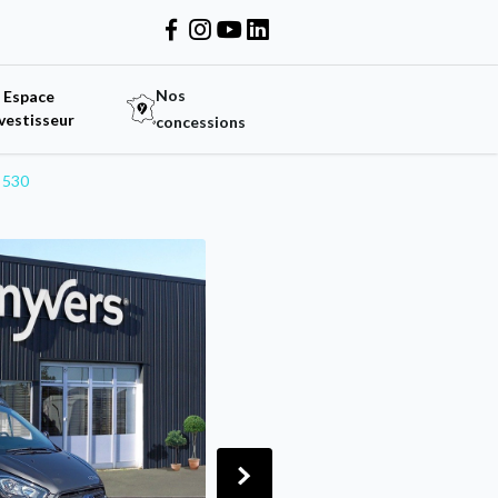
Nos
Espace
vestisseur
concessions
 530