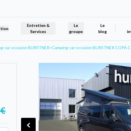
Entretien &
Le
Le
tion
Services
groupe
blog
in
ng-car occasion BURSTNER
>
Camping-car occasion BURSTNER COPA C
 €