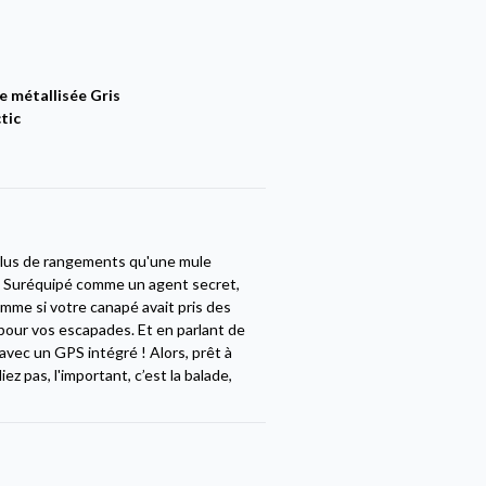
e métallisée Gris
tic
 plus de rangements qu'une mule
s. Suréquipé comme un agent secret,
mme si votre canapé avait pris des
pour vos escapades. Et en parlant de
avec un GPS intégré ! Alors, prêt à
 pas, l'important, c’est la balade,