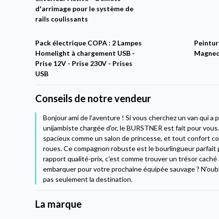
d'arrimage pour le système de
rails coulissants
Pack électrique COPA : 2 Lampes
Peintur
Homelight à chargement USB -
Magnec
Prise 12V - Prise 230V - Prises
USB
Conseils de notre vendeur
Bonjour ami de l'aventure ! Si vous cherchez un van qui a
unijambiste chargée d'or, le BURSTNER est fait pour vou
spacieux comme un salon de princesse, et tout confort co
roues. Ce compagnon robuste est le bourlingueur parfait 
rapport qualité-prix, c'est comme trouver un trésor caché 
embarquer pour votre prochaine équipée sauvage ? N'oubliez
pas seulement la destination.
La marque