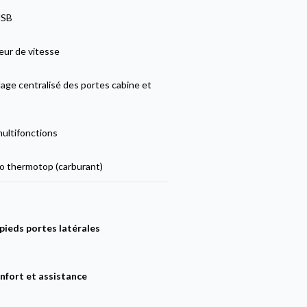
USB
eur de vitesse
lage centralisé des portes cabine et
multifonctions
 thermotop (carburant)
ieds portes latérales
nfort et assistance