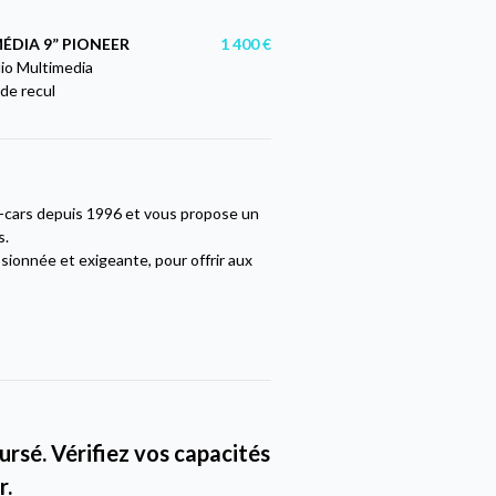
ÉDIA 9” PIONEER
1 400 €
io Multimedia
de recul
g-cars depuis 1996 et vous propose un
s.
sionnée et exigeante, pour offrir aux
rsé. Vérifiez vos capacités
r.