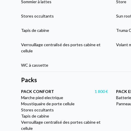
Sommier à lattes
Store
Stores occultants
Sun roo
Tapis de cabine
Truma C
Verrouillage centralisé des portes cabine et
Volant 
cellule
WC à cassette
Packs
PACK CONFORT
1 800 €
PACK E
Marche pied electrique
Batteri
Moustiquaire de porte cellule
Panneau
Stores occultants
Tapis de cabine
Verrouillage centralisé des portes cabine et
cellule