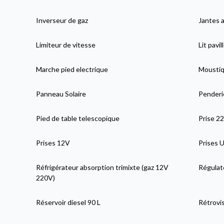
Inverseur de gaz
Jantes a
Limiteur de vitesse
Lit pavil
Marche pied electrique
Moustiqu
Panneau Solaire
Penderi
Pied de table telescopique
Prise 2
Prises 12V
Prises 
Réfrigérateur absorption trimixte (gaz 12V
Régulat
220V)
Réservoir diesel 90 L
Rétrovi