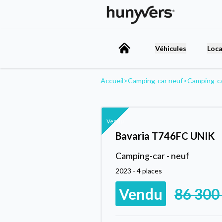
Véhicules
Loca
Accueil
>
Camping-car neuf
>
Camping-c
Vendu
Bavaria T746FC UNIK
Camping-car - neuf
2023 - 4 places
Vendu
86 300