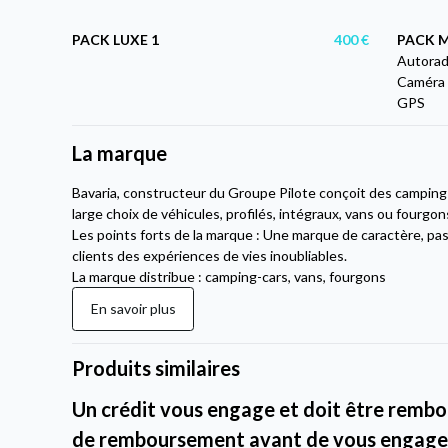
PACK LUXE 1
400 €
PACK M
Autorad
Caméra 
GPS
La marque
Bavaria, constructeur du Groupe Pilote conçoit des campin
large choix de véhicules, profilés, intégraux, vans ou fourgon
Les points forts de la marque : Une marque de caractère, pas
clients des expériences de vies inoubliables.
La marque distribue : camping-cars, vans, fourgons
En savoir plus
Produits similaires
Un crédit vous engage et doit être rembou
de remboursement avant de vous engage