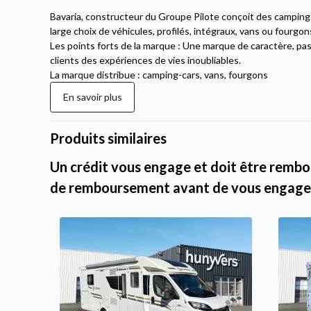
Bavaria, constructeur du Groupe Pilote conçoit des campin
large choix de véhicules, profilés, intégraux, vans ou fourgon
Les points forts de la marque : Une marque de caractère, pas
clients des expériences de vies inoubliables.
La marque distribue : camping-cars, vans, fourgons
En savoir plus
Produits similaires
Un crédit vous engage et doit être rembou
de remboursement avant de vous engage