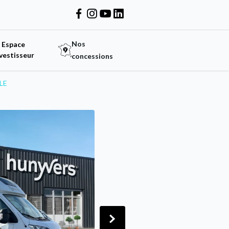
Nos
Espace
vestisseur
concessions
LE