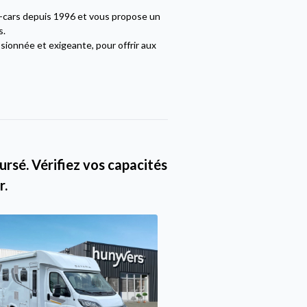
g-cars depuis 1996 et vous propose un
s.
sionnée et exigeante, pour offrir aux
rsé. Vérifiez vos capacités
r.