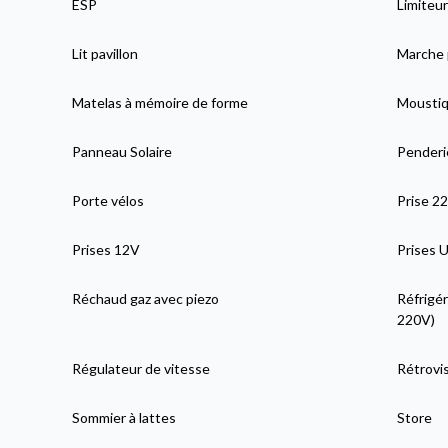
ESP
Limiteur
Lit pavillon
Marche 
Matelas à mémoire de forme
Moustiqu
Panneau Solaire
Penderi
Porte vélos
Prise 2
Prises 12V
Prises 
Réchaud gaz avec piezo
Réfrigér
220V)
Régulateur de vitesse
Rétrovi
Sommier à lattes
Store