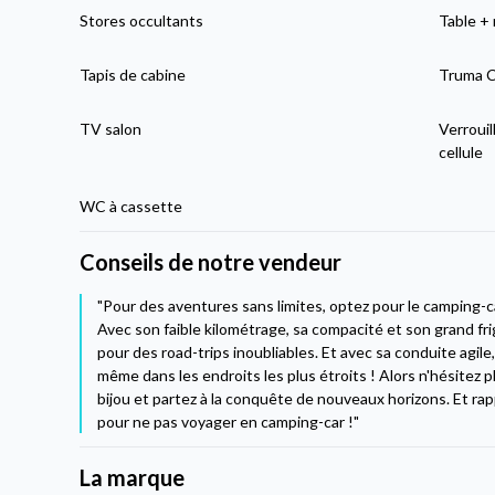
Stores occultants
Table + 
Tapis de cabine
Truma C
TV salon
Verrouil
cellule
WC à cassette
Conseils de notre vendeur
"Pour des aventures sans limites, optez pour le camping-
Avec son faible kilométrage, sa compacité et son grand frig
pour des road-trips inoubliables. Et avec sa conduite agile
même dans les endroits les plus étroits ! Alors n'hésitez 
bijou et partez à la conquête de nouveaux horizons. Et rap
pour ne pas voyager en camping-car !"
La marque