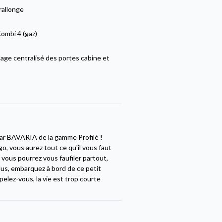
rallonge
ombi 4 (gaz)
lage centralisé des portes cabine et
car BAVARIA de la gamme Profilé !
o, vous aurez tout ce qu'il vous faut
, vous pourrez vous faufiler partout,
plus, embarquez à bord de ce petit
pelez-vous, la vie est trop courte