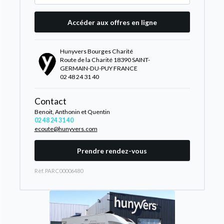
Accéder aux offres en ligne
Hunyvers Bourges Charité
Route de la Charité 18390 SAINT-
GERMAIN-DU-PUY FRANCE
02 48 24 31 40
Contact
Benoit, Anthonin et Quentin
02 48 24 31 40
ecoute@hunyvers.com
Prendre rendez-vous
Rèf. PARC00006480