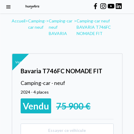
Accueil
>
Camping-
>
Camping-car
>
Camping-car neuf
car neuf
neuf
BAVARIA T746FC
BAVARIA
NOMADE FIT
Vendu
Bavaria T746FC NOMADE FIT
Camping-car - neuf
2024 - 4 places
Vendu
75 900 €
Essayer ce véhicule