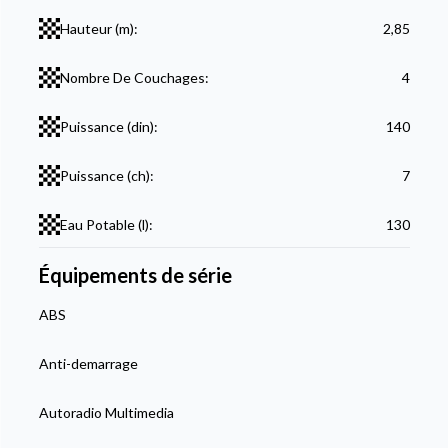
Hauteur (m):
2,85
Nombre De Couchages:
4
Puissance (din):
140
Puissance (ch):
7
Eau Potable (l):
130
Équipements de série
ABS
Anti-demarrage
Autoradio Multimedia