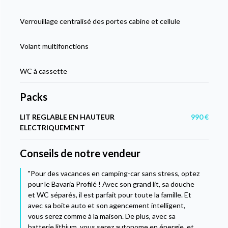
Verrouillage centralisé des portes cabine et cellule
Volant multifonctions
WC à cassette
Packs
LIT REGLABLE EN HAUTEUR
990 €
ELECTRIQUEMENT
Conseils de notre vendeur
"Pour des vacances en camping-car sans stress, optez
pour le Bavaria Profilé ! Avec son grand lit, sa douche
et WC séparés, il est parfait pour toute la famille. Et
avec sa boite auto et son agencement intelligent,
vous serez comme à la maison. De plus, avec sa
batterie lithium, vous serez autonome en énergie, et