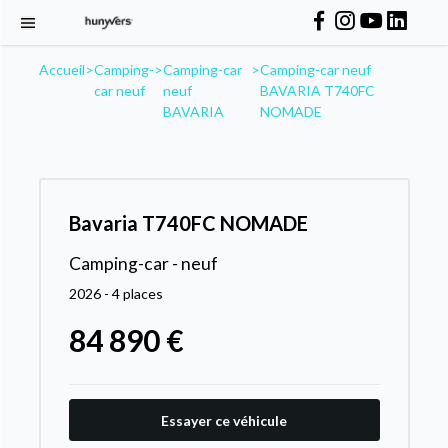
Accueil
>
Camping-
>
Camping-car
>
Camping-car neuf
car neuf
neuf
BAVARIA T740FC
BAVARIA
NOMADE
Bavaria T740FC NOMADE
Camping-car - neuf
2026 - 4 places
84 890 €
Essayer ce véhicule