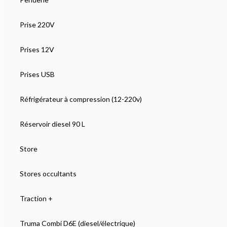
Prise 220V
Prises 12V
Prises USB
Réfrigérateur à compression (12-220v)
Réservoir diesel 90 L
Store
Stores occultants
Traction +
Truma Combi D6E (diesel/électrique)