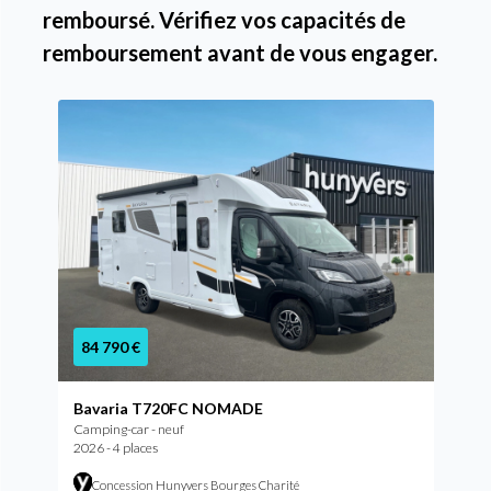
remboursé. Vérifiez vos capacités de
remboursement avant de vous engager.
84 790 €
Bavaria T720FC NOMADE
Camping-car - neuf
2026 - 4 places
Concession Hunyvers Bourges Charité